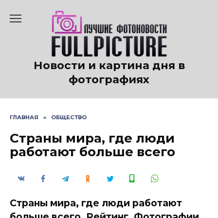
Перейти
к
содержанию
Новости и картина дня в
фотографиях
ГЛАВНАЯ
»
ОБЩЕСТВО
Страны мира, где люди
работают больше всего
Страны мира, где люди работают
больше всего. Рейтинг. Фотографии.