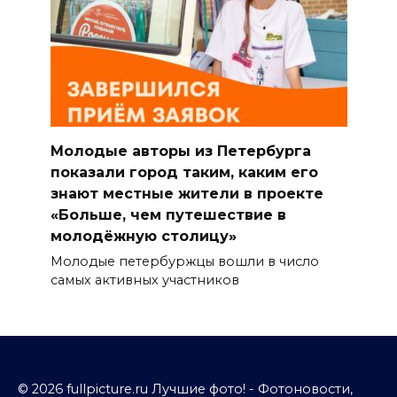
Молодые авторы из Петербурга
показали город таким, каким его
знают местные жители в проекте
«Больше, чем путешествие в
молодёжную столицу»
Молодые петербуржцы вошли в число
самых активных участников
© 2026 fullpicture.ru Лучшие фото! - Фотоновости,