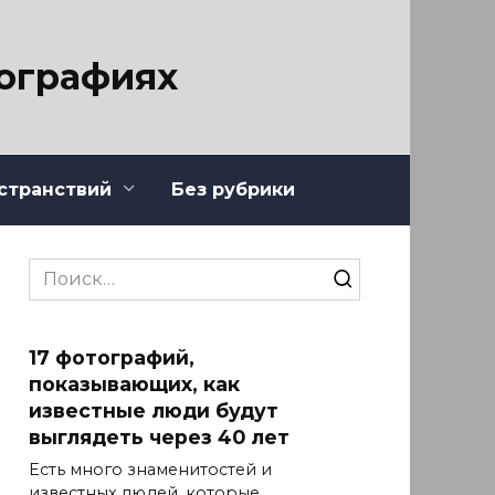
тографиях
странствий
Без рубрики
Search
for:
17 фотографий,
показывающих, как
известные люди будут
выглядеть через 40 лет
Есть много знаменитостей и
известных людей, которые