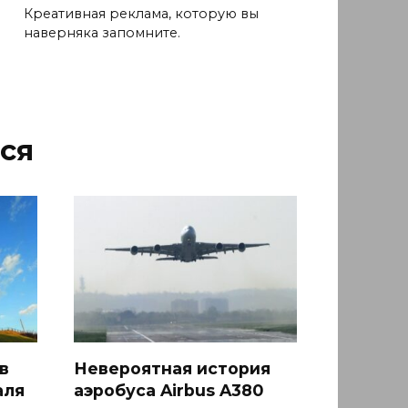
Креативная реклама, которую вы
наверняка запомните.
ся
в
Невероятная история
аля
аэробуса Airbus A380