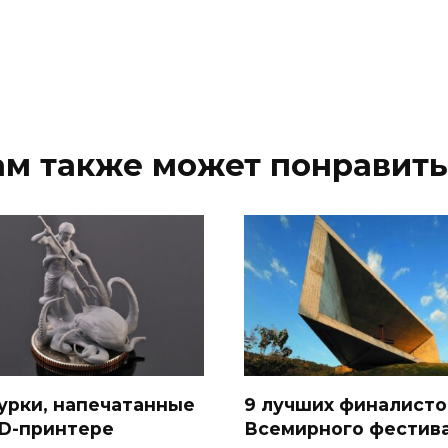
ам также может понравить
урки, напечатанные
9 лучших финалисто
3D-принтере
Всемирного фестив