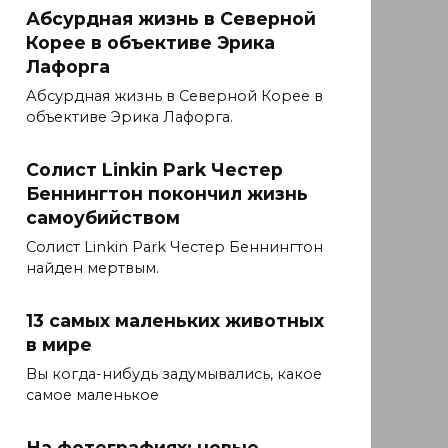
Абсурдная жизнь в Северной
Корее в объективе Эрика
Лафорга
Абсурдная жизнь в Северной Корее в
объективе Эрика Лафорга.
Солист Linkin Park Честер
Беннингтон покончил жизнь
самоубийством
Солист Linkin Park Честер Беннингтон
найден мертвым.
13 самых маленьких животных
в мире
Вы когда-нибудь задумывались, какое
самое маленькое
На фотографиях: новые