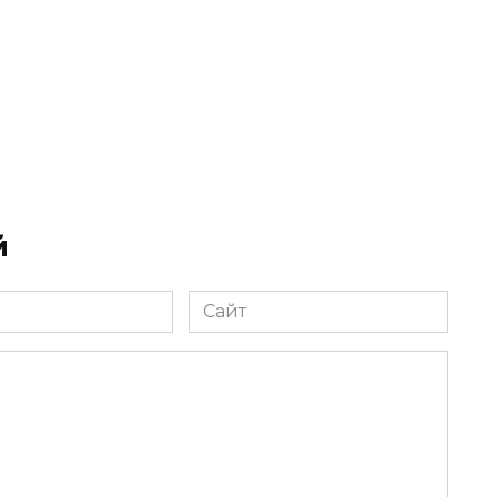
й
Сайт