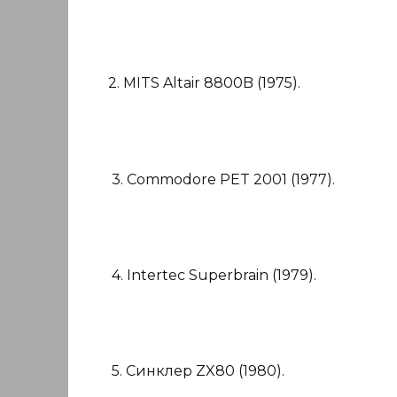
2. MITS Altair 8800B (1975).
3. Commodore PET 2001 (1977).
4. Intertec Superbrain (1979).
5. Синклер ZX80 (1980).