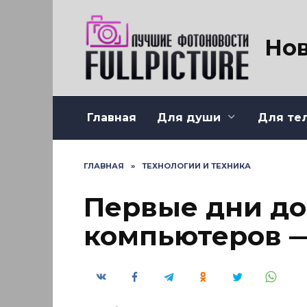
Перейти
к
содержанию
Нов
Главная
Для души
Для те
ГЛАВНАЯ
»
ТЕХНОЛОГИИ И ТЕХНИКА
Первые дни д
компьютеров —