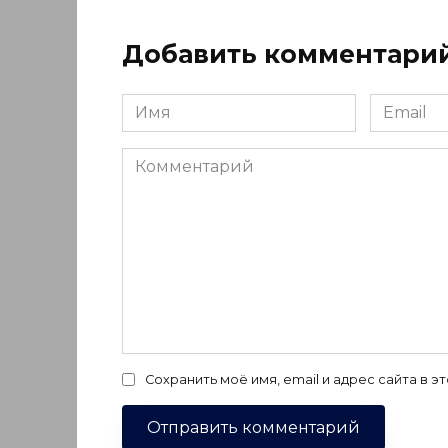
Добавить комментари
Имя
Email
*
*
Комментарий
Сохранить моё имя, email и адрес сайта в