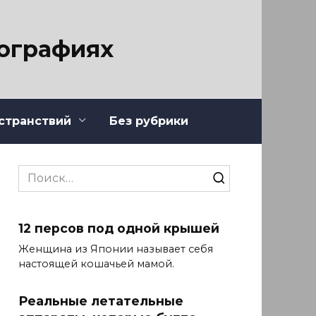
тографиях
странствий
Без рубрики
Search
for:
12 персов под одной крышей
Женщина из Японии называет себя
настоящей кошачьей мамой.
Реальные летательные