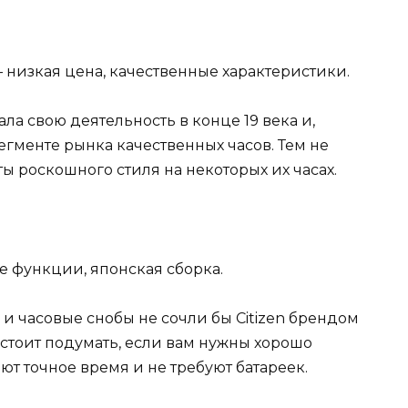
 — низкая цена, качественные характеристики.
ла свою деятельность в конце 19 века и,
егменте рынка качественных часов. Тем не
ы роскошного стиля на некоторых их часах.
ые функции, японская сборка.
и часовые снобы не сочли бы Citizen брендом
 стоит подумать, если вам нужны хорошо
т точное время и не требуют батареек.