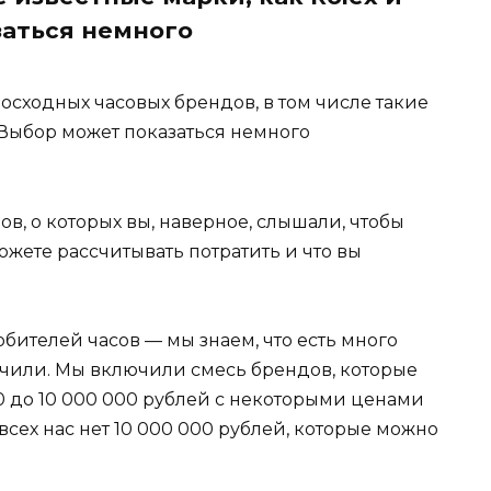
аться немного
сходных часовых брендов, в том числе такие
 Выбор может показаться немного
в, о которых вы, наверное, слышали, чтобы
можете рассчитывать потратить и что вы
любителей часов — мы знаем, что есть много
чили. Мы включили смесь брендов, которые
00 до 10 000 000 рублей с некоторыми ценами
всех нас нет 10 000 000 рублей, которые можно