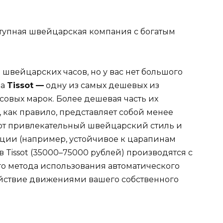
оступная швейцарская компания с богатым
 швейцарских часов, но у вас нет большого
на
Tissot
—
одну из самых дешевых из
овых марок. Более дешевая часть их
, как правило, представляет собой менее
ют привлекательный швейцарский стиль и
ции (например, устойчивое к царапинам
в Tissot (35000–75000 рублей) производятся с
о метода использования автоматического
ействие движениями вашего собственного