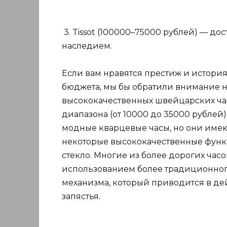
3. Tissot (100000–75000 рублей) — д
наследием.
Если вам нравятся престиж и история
бюджета, мы бы обратили внимание 
высококачественных швейцарских час
диапазона (от 10000 до 35000 рублей)
модные кварцевые часы, но они име
некоторые высококачественные функ
стекло. Многие из более дорогих часо
использованием более традиционног
механизма, который приводится в д
запястья.