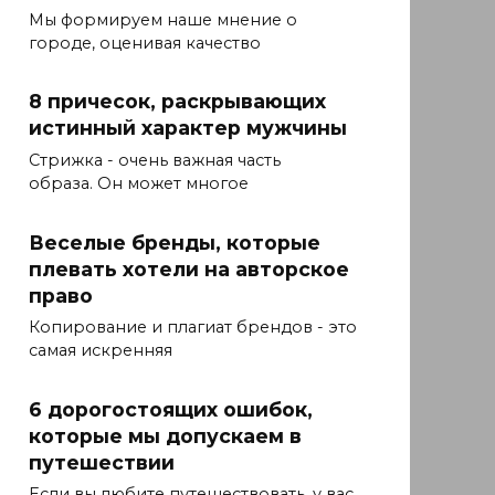
Мы формируем наше мнение о
городе, оценивая качество
8 причесок, раскрывающих
истинный характер мужчины
Стрижка - очень важная часть
образа. Он может многое
Веселые бренды, которые
плевать хотели на авторское
право
Копирование и плагиат брендов - это
самая искренняя
6 дорогостоящих ошибок,
которые мы допускаем в
путешествии
Если вы любите путешествовать, у вас,