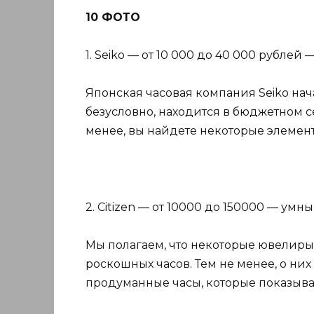
10 ФОТО
1. Seiko — от 10 000 до 40 000 рублей
Японская часовая компания Seiko нача
безусловно, находится в бюджетном с
менее, вы найдете некоторые элемент
2. Citizen — от 10000 до 150000 — умн
Мы полагаем, что некоторые ювелиры 
роскошных часов. Тем не менее, о них
продуманные часы, которые показываю