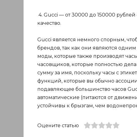
4. Gucci — от 30000 до 150000 рубле
качество.
Gucci является немного спорным, чтоб
брендов, так как они являются одни
моды, которые также производят час
часовщиков, которые полностью делаю
сумму за имя, поскольку часы с этик
функций, которые вы обычно ассоци
подавляющее большинство часов Gucc
автоматические (питаются от движени
устойчивы к брызгам, чем водонепр
Оцените статью