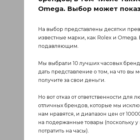
Omega. Выбор может показ
На выбор представлены десятки прево
известные марки, как Rolex и Omega.
подавляющим.
Мы выбрали 10 лучших часовых брендо
дать представление о том, на что вы 
получите за свои деньги.
Но вот отказ от ответственности для 
отличных брендов, которые мы исклю
нам нравятся, и диапазон цен от 100
на подержанные товары (поскольку у 
потратить на часы).