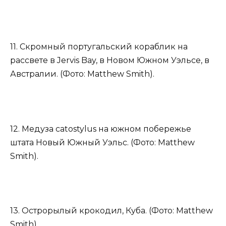
11. Скромный португальский кораблик на
рассвете в Jervis Bay, в Новом Южном Уэльсе, в
Австралии. (Фото: Matthew Smith).
12. Медуза catostylus на южном побережье
штата Новый Южный Уэльс. (Фото: Matthew
Smith).
13. Острорылый крокодил, Куба. (Фото: Matthew
Smith).