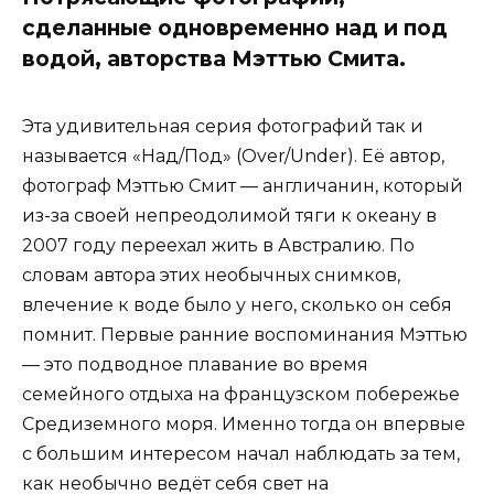
сделанные одновременно над и под
водой, авторства Мэттью Смита.
Эта удивительная серия фотографий так и
называется «Над/Под» (Over/Under). Её автор,
фотограф Мэттью Смит — англичанин, который
из-за своей непреодолимой тяги к океану в
2007 году переехал жить в Австралию. По
словам автора этих необычных снимков,
влечение к воде было у него, сколько он себя
помнит. Первые ранние воспоминания Мэттью
— это подводное плавание во время
семейного отдыха на французском побережье
Средиземного моря. Именно тогда он впервые
с большим интересом начал наблюдать за тем,
как необычно ведёт себя свет на