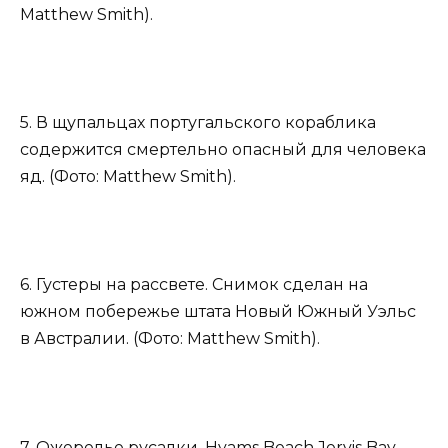
Matthew Smith).
5. В щупальцах португальского кораблика
содержится смертельно опасный для человека
яд. (Фото: Matthew Smith).
6. Густеры на рассвете. Снимок сделан на
южном побережье штата Новый Южный Уэльс
в Австралии. (Фото: Matthew Smith).
7. Ожерелье русалки. Hyams Beach Jervis Bay,