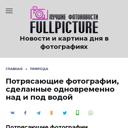
Перейти
к
содержанию
Новости и картина дня в
фотографиях
ГЛАВНАЯ
»
ПРИРОДА
Потрясающие фотографии,
сделанные одновременно
над и под водой
Потрясающие фотографии,