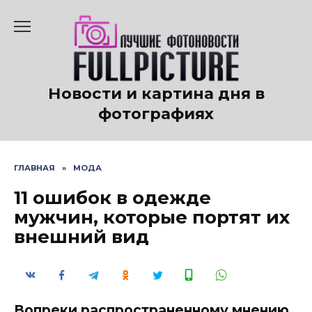
Перейти
к
содержанию
Новости и картина дня в
фотографиях
ГЛАВНАЯ
»
МОДА
11 ошибок в одежде
мужчин, которые портят их
внешний вид
Вопреки распространенному мнению,