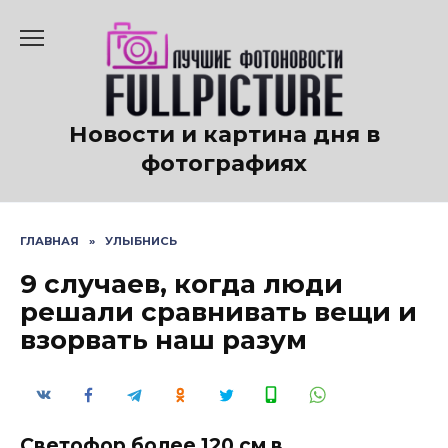
Перейти
к
содержанию
Новости и картина дня в
фотографиях
ГЛАВНАЯ
»
УЛЫБНИСЬ
9 случаев, когда люди
решали сравнивать вещи и
взорвать наш разум
Светофор более 120 см в