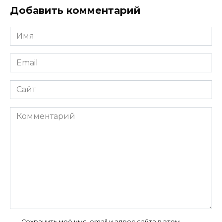
Добавить комментарий
Имя
*
Email
*
Сайт
Комментарий
Сохранить моё имя, email и адрес сайта в этом