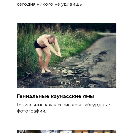
сегодня никого не удивишь.
Гениальные каунасские ямы
Гениальные каунасские ямы - абсурдные
фотографии.