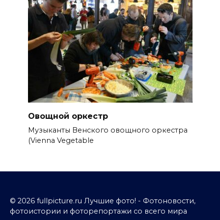
Овощной оркестр
Музыканты Венского овощного оркестра
(Vienna Vegetable
© 2026 fullpicture.ru Лучшие фото! - Фотоновости,
фотоистории и фоторепортажи со всего мира