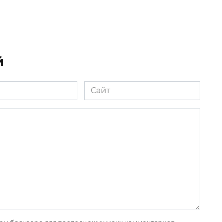
й
Сайт