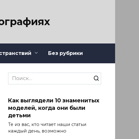
тографиях
странствий
Без рубрики
Search
for:
Как выглядели 10 знаменитых
моделей, когда они были
детьми
Те из вас, кто читает наши статьи
каждый день, возможно