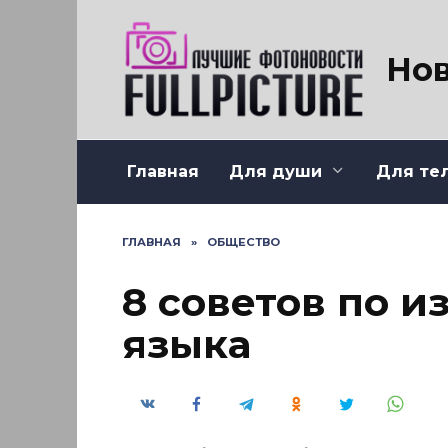
Перейти
к
содержанию
Нов
Главная
Для души
Для те
ГЛАВНАЯ
»
ОБЩЕСТВО
8 советов по и
языка