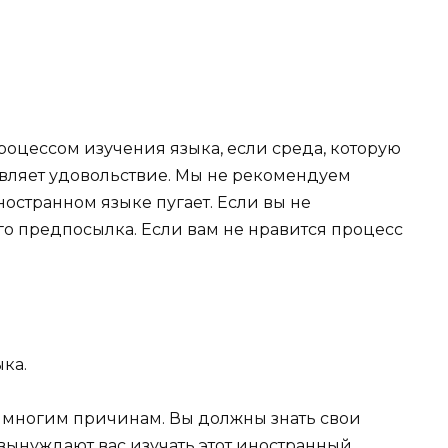
роцессом изучения языка, если среда, которую
авляет удовольствие. Мы не рекомендуем
иностранном языке пугает. Если вы не
его предпосылка. Если вам не нравится процесс
ка.
 многим причинам. Вы должны знать свои
вынуждают вас изучать этот иностранный