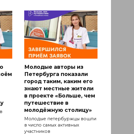
о
Молодые авторы из
воём
Петербурга показали
город таким, каким его
знают местные жители
в проекте «Больше, чем
у
путешествие в
молодёжную столицу»
в
Молодые петербуржцы вошли
в число самых активных
участников