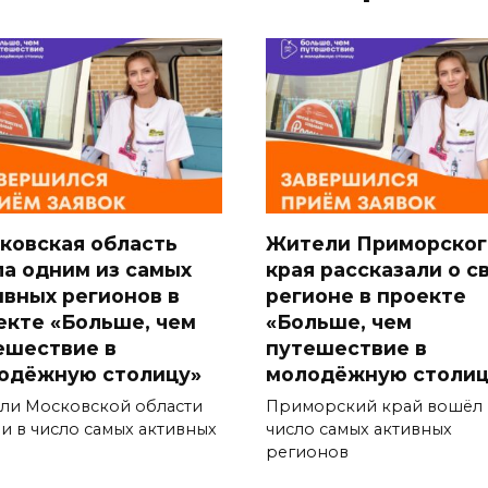
ковская область
Жители Приморског
ла одним из самых
края рассказали о с
ивных регионов в
регионе в проекте
екте «Больше, чем
«Больше, чем
ешествие в
путешествие в
одёжную столицу»
молодёжную столиц
ли Московской области
Приморский край вошёл 
и в число самых активных
число самых активных
регионов