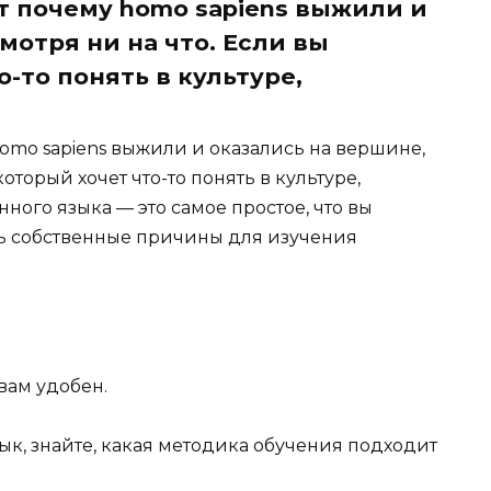
т почему homo sapiens выжили и
мотря ни на что. Если вы
о-то понять в культуре,
omo sapiens выжили и оказались на вершине,
который хочет что-то понять в культуре,
ного языка — это самое простое, что вы
ыть собственные причины для изучения
вам удобен.
ык, знайте, какая методика обучения подходит