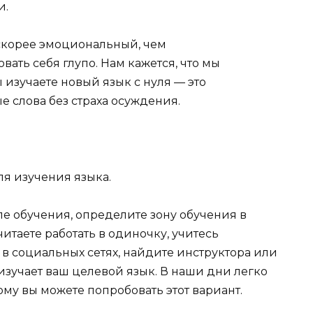
и.
скорее эмоциональный, чем
ать себя глупо. Нам кажется, что мы
 изучаете новый язык с нуля — это
е слова без страха осуждения.
ля изучения языка.
е обучения, определите зону обучения в
итаете работать в одиночку, учитесь
 в социальных сетях, найдите инструктора или
 изучает ваш целевой язык. В наши дни легко
ому вы можете попробовать этот вариант.