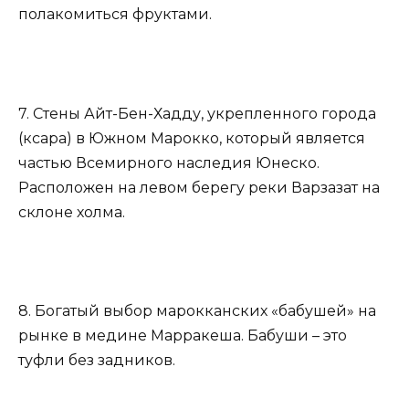
полакомиться фруктами.
7. Стены Айт-Бен-Хадду, укрепленного города
(ксара) в Южном Марокко, который является
частью Всемирного наследия Юнеско.
Расположен на левом берегу реки Варзазат на
склоне холма.
8. Богатый выбор марокканских «бабушей» на
рынке в медине Марракеша. Бабуши – это
туфли без задников.