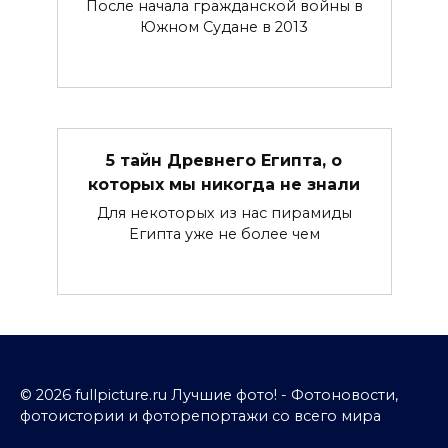
После начала гражданской войны в
Южном Судане в 2013
5 тайн Древнего Египта, о
которых мы никогда не знали
Для некоторых из нас пирамиды
Египта уже не более чем
© 2026 fullpicture.ru Лучшие фото! - Фотоновости,
фотоистории и фоторепортажи со всего мира