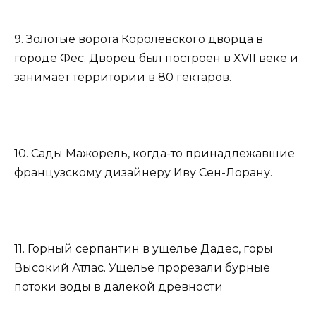
9. Золотые ворота Королевского дворца в
городе Фес. Дворец был построен в XVII веке и
занимает территории в 80 гектаров.
10. Сады Мажорель, когда-то принадлежавшие
французскому дизайнеру Иву Сен-Лорану.
11. Горный серпантин в ущелье Дадес, горы
Высокий Атлас. Ущелье прорезали бурные
потоки воды в далекой древности