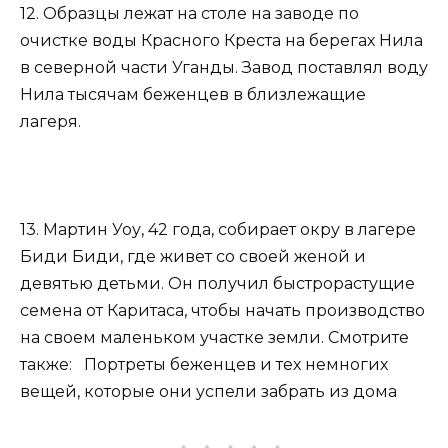
12. Образцы лежат на столе на заводе по
очистке воды Красного Креста на берегах Нила
в северной части Уганды. Завод поставлял воду
Нила тысячам беженцев в близлежащие
лагеря.
13. Мартин Уоу, 42 года, собирает окру в лагере
Биди Биди, где живет со своей женой и
девятью детьми. Он получил быстрорастущие
семена от Каритаса, чтобы начать производство
на своем маленьком участке земли. Смотрите
также: Портреты беженцев и тех немногих
вещей, которые они успели забрать из дома