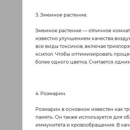
3. Змеиное растение.
Змеиное растение — отличное комнатн
известно улучшением качества возду
все виды токсинов, включая трихлорэ
ксилол. Чтобы оптимизировать процесс
более одного цветка. Считается одним
4. Розмарин.
Розмарин в основном известен как тр
память. Он также используется для 
иммунитета и кровообращения. В кач