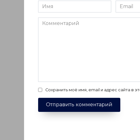
Имя
Email
*
*
Комментарий
Сохранить моё имя, email и адрес сайта в