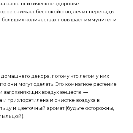
на наше психическое здоровье
торое снимает беспокойство, лечит перепады
а в больших количествах повышает иммунитет и
домашнего декора, потому что летом у них
что они могут сделать. Это комнатное растение
и загрязняющих воздух веществ —
и трихлорэтилена и очистке воздуха в
ьцу и цветочный аромат (будьте осторожны,
 пыльцой).