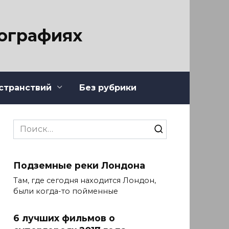
тографиях
странствий
Без рубрики
Search
for:
Подземные реки Лондона
Там, где сегодня находится Лондон,
были когда-то пойменные
6 лучших фильмов о