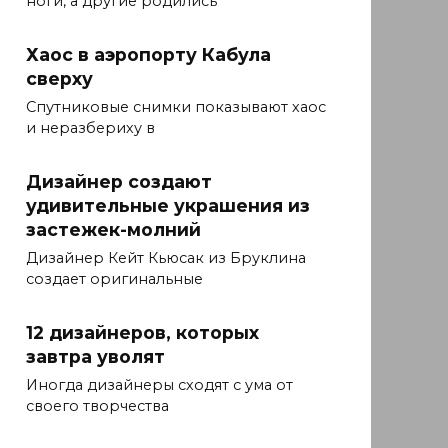
ноги, а другие родились
Хаос в аэропорту Кабула
сверху
Спутниковые снимки показывают хаос
и неразбериху в
Дизайнер создают
удивительные украшения из
застежек-молний
Дизайнер Кейт Кьюсак из Бруклина
создает оригинальные
12 дизайнеров, которых
завтра уволят
Иногда дизайнеры сходят с ума от
своего творчества