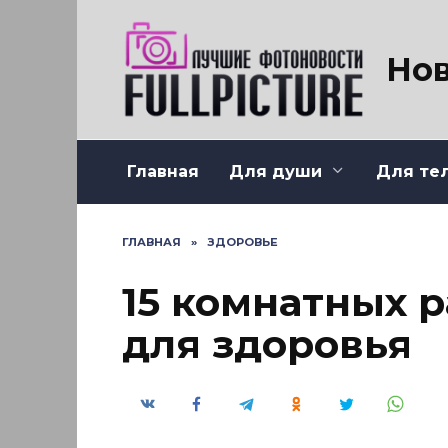
Перейти
к
содержанию
Нов
Главная
Для души
Для те
ГЛАВНАЯ
»
ЗДОРОВЬЕ
15 комнатных 
для здоровья