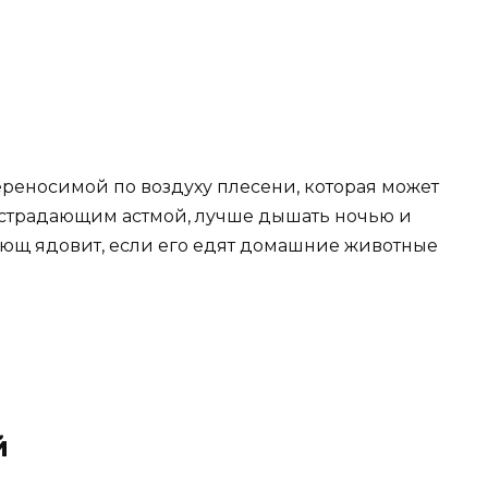
реносимой по воздуху плесени, которая может
 страдающим астмой, лучше дышать ночью и
плющ ядовит, если его едят домашние животные
й