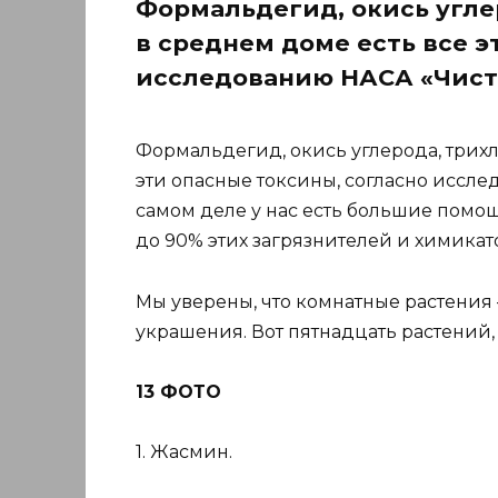
Формальдегид, окись угле
в среднем доме есть все э
исследованию НАСА «Чисты
Формальдегид, окись углерода, трих
эти опасные токсины, согласно иссле
самом деле у нас есть большие помо
до 90% этих загрязнителей и химикат
Мы уверены, что комнатные растения 
украшения. Вот пятнадцать растений,
13 ФОТО
1. Жасмин.