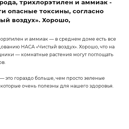
рода, трихлорэтилен и аммиак -
ти опасные токсины, согласно
й воздух». Хорошо,
лорэтилен и аммиак — в среднем доме есть все
дованию НАСА «Чистый воздух». Хорошо, что на
щники — комнатные растения могут поглощать
ов.
— это гораздо больше, чем просто зеленые
 которые очень полезны для нашего здоровья.