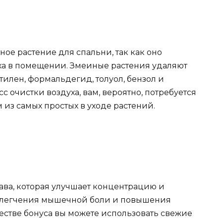
ое растение для спальни, так как оно
ха в помещении. Змеиные растения удаляют
тилен, формальдегид, толуол, бензол и
 очистки воздуха, вам, вероятно, потребуется
 из самых простых в уходе растений.
ава, которая улучшает концентрацию и
облегчения мышечной боли и повышения
естве бонуса вы можете использовать свежие