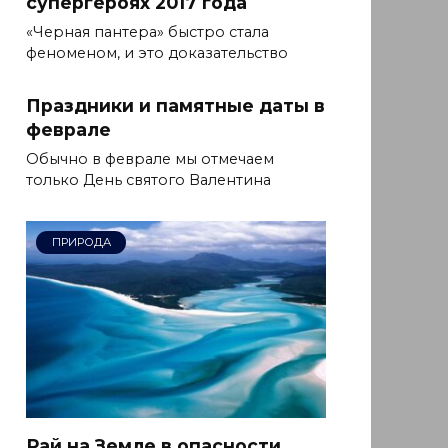
супергероях 2017 года
«Черная пантера» быстро стала
феноменом, и это доказательство
Праздники и памятные даты в
феврале
Обычно в феврале мы отмечаем
только День святого Валентина
ПРИРОДА
Рай на Земле в опасности