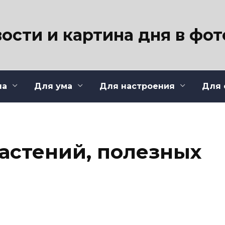
ости и картина дня в фо
ла
Для ума
Для настроения
Для 
растений, полезных