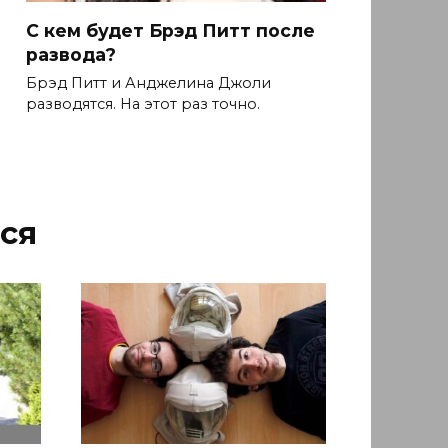
С кем будет Брэд Питт после
развода?
Брэд Питт и Анджелина Джоли
разводятся. На этот раз точно.
ся