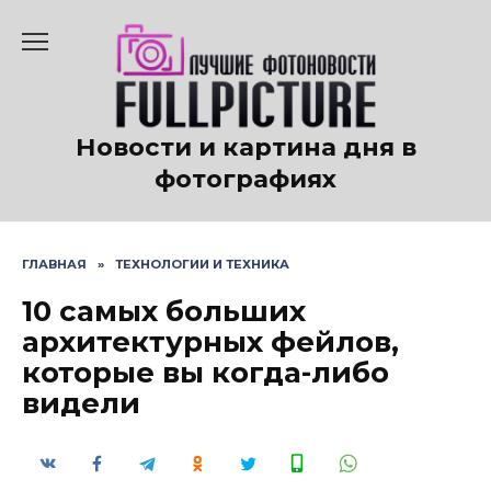
Перейти
к
содержанию
Новости и картина дня в
фотографиях
ГЛАВНАЯ
»
ТЕХНОЛОГИИ И ТЕХНИКА
10 самых больших
архитектурных фейлов,
которые вы когда-либо
видели