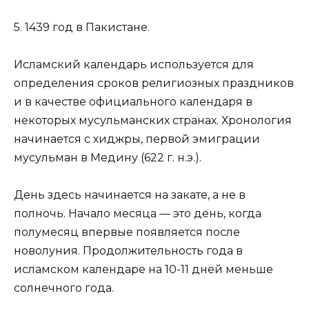
5. 1439 год в Пакистане.
Исламский календарь используется для
определения сроков религиозных праздников
и в качестве официального календаря в
некоторых мусульманских странах. Хронология
начинается с хиджры, первой эмиграции
мусульман в Медину (622 г. н.э.).
День здесь начинается на закате, а не в
полночь. Начало месяца — это день, когда
полумесяц впервые появляется после
новолуния. Продолжительность года в
исламском календаре на 10-11 дней меньше
солнечного года.