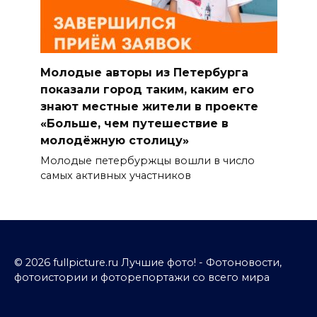
Молодые авторы из Петербурга
показали город таким, каким его
знают местные жители в проекте
«Больше, чем путешествие в
молодёжную столицу»
Молодые петербуржцы вошли в число
самых активных участников
© 2026 fullpicture.ru Лучшие фото! - Фотоновости,
фотоистории и фоторепортажи со всего мира