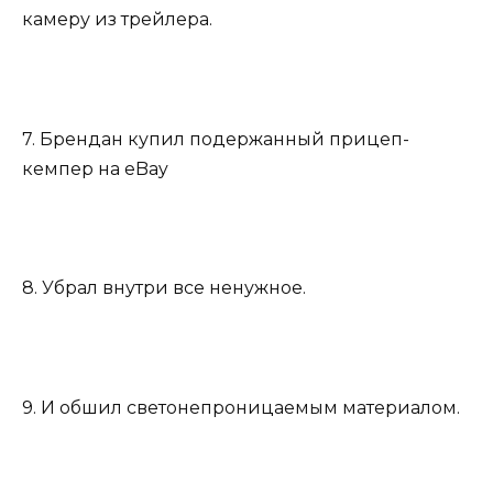
камеру из трейлера.
7. Брендан купил подержанный прицеп-
кемпер на eBay
8. Убрал внутри все ненужное.
9. И обшил светонепроницаемым материалом.