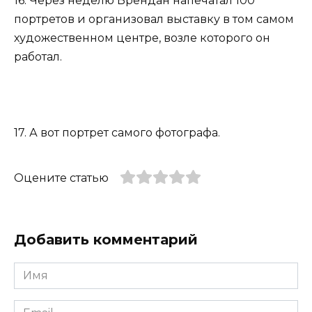
16. Через неделю Брендан напечатал 100
портретов и организовал выставку в том самом
художественном центре, возле которого он
работал.
17. А вот портрет самого фотографа.
Оцените статью
Добавить комментарий
Имя
*
Email