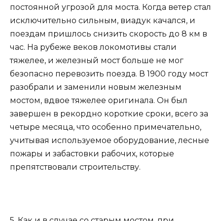
постоянной угрозой для моста. Когда ветер стал
исключительно сильным, виадук качался, и
поездам пришлось снизить скорость до 8 км в
час. На рубеже веков локомотивы стали
тяжелее, и железный мост больше не мог
безопасно перевозить поезда. В 1900 году мост
разобрали и заменили новым железным
мостом, вдвое тяжелее оригинала. Он был
завершен в рекордно короткие сроки, всего за
четыре месяца, что особенно примечательно,
учитывая используемое оборудование, лесные
пожары и забастовки рабочих, которые
препятствовали строительству.
5. Как и в случае со старым мостом, при