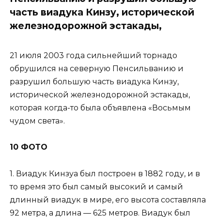
часть виадука Кинзу, исторической
железнодорожной эстакады,
21 июля 2003 года сильнейший торнадо
обрушился на северную Пенсильванию и
разрушил большую часть виадука Кинзу,
исторической железнодорожной эстакады,
которая когда-то была объявлена ​​«Восьмым
чудом света».
10 ФОТО
1. Виадук Кинзуа был построен в 1882 году, и в
то время это был самый высокий и самый
длинный виадук в мире, его высота составляла
92 метра, а длина — 625 метров. Виадук был