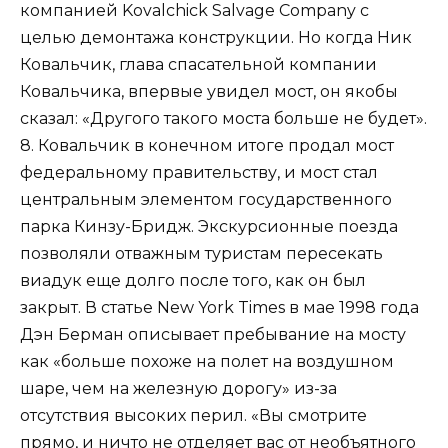
компанией Kovalchick Salvage Company с
целью демонтажа конструкции. Но когда Ник
Ковальчик, глава спасательной компании
Ковальчика, впервые увидел мост, он якобы
сказал: «Другого такого моста больше не будет».
8. Ковальчик в конечном итоге продал мост
федеральному правительству, и мост стал
центральным элементом государственного
парка Кинзу-Бридж. Экскурсионные поезда
позволяли отважным туристам пересекать
виадук еще долго после того, как он был
закрыт. В статье New York Times в мае 1998 года
Дэн Берман описывает пребывание на мосту
как «больше похоже на полет на воздушном
шаре, чем на железную дорогу» из-за
отсутствия высоких перил. «Вы смотрите
прямо, и ничто не отделяет вас от необъятного