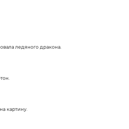
зовала ледяного дракона.
тон.
на картину.