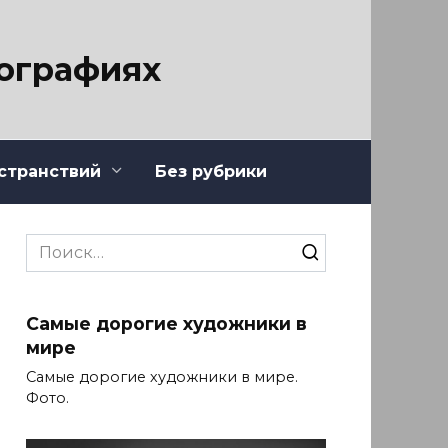
тографиях
странствий
Без рубрики
Search
for:
Самые дорогие художники в
мире
Самые дорогие художники в мире.
Фото.