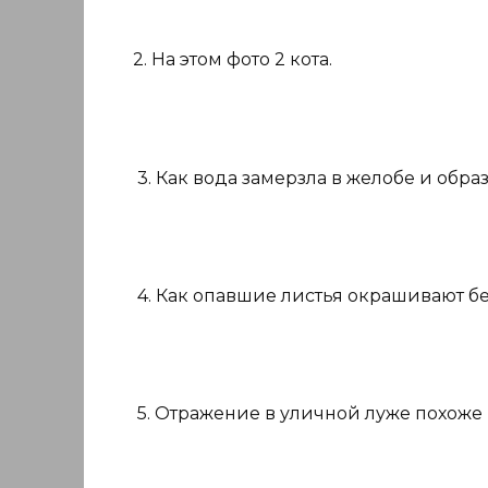
2. На этом фото 2 кота.
3. Как вода замерзла в желобе и обра
4. Как опавшие листья окрашивают бе
5. Отражение в уличной луже похоже 