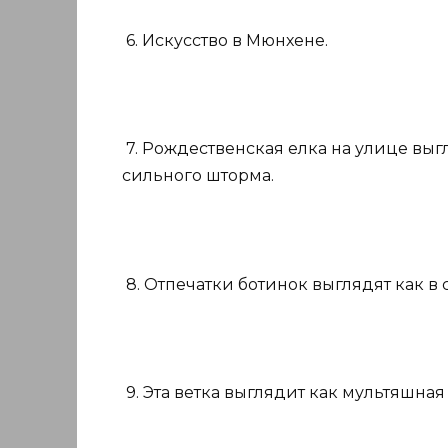
6. Искусство в Мюнхене.
7. Рождественская елка на улице выг
сильного шторма.
8. Отпечатки ботинок выглядят как в 
9. Эта ветка выглядит как мультяшная