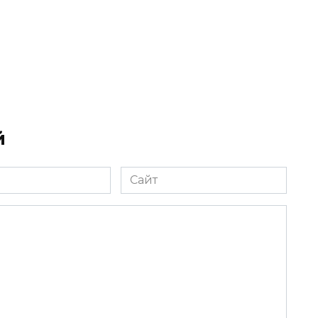
.
й
Сайт