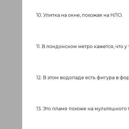
10. Улитка на окне, похожая на НЛО.
11. В лондонском метро кажется, что у 
12. В этом водопаде есть фигура в фо
13. Это пламя похоже на мультяшного 