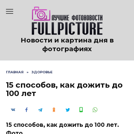
Перейти
к
содержанию
Новости и картина дня в
фотографиях
ГЛАВНАЯ
»
ЗДОРОВЬЕ
15 способов, как дожить до
100 лет
15 способов, как дожить до 100 лет.
Фото.