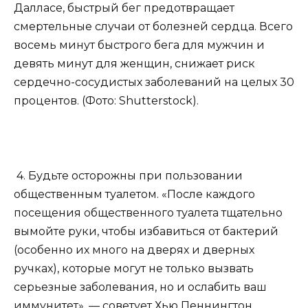
Далласе, быстрый бег предотвращает
смертельные случаи от болезней сердца. Всего
восемь минут быстрого бега для мужчин и
девять минут для женщин, снижает риск
сердечно-сосудистых заболеваний на целых 30
процентов. (Фото: Shutterstock).
4. Будьте осторожны при пользовании
общественным туалетом. «После каждого
посещения общественного туалета тщательно
вымойте руки, чтобы избавиться от бактерий
(особенно их много на дверях и дверных
ручках), которые могут не только вызвать
серьезные заболевания, но и ослабить ваш
иммунитет», — советует Хью Пеннингтон,