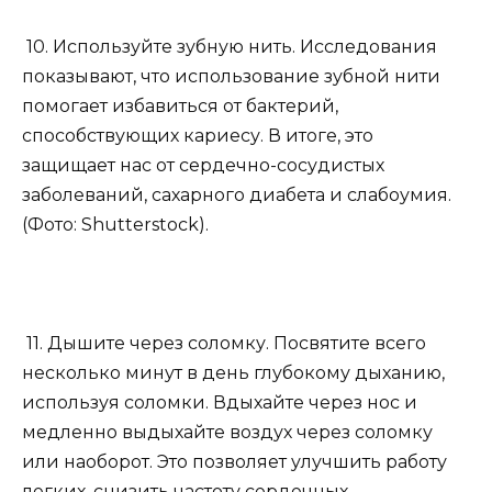
10. Используйте зубную нить. Исследования
показывают, что использование зубной нити
помогает избавиться от бактерий,
способствующих кариесу. В итоге, это
защищает нас от сердечно-сосудистых
заболеваний, сахарного диабета и слабоумия.
(Фото: Shutterstock).
11. Дышите через соломку. Посвятите всего
несколько минут в день глубокому дыханию,
используя соломки. Вдыхайте через нос и
медленно выдыхайте воздух через соломку
или наоборот. Это позволяет улучшить работу
легких, снизить частоту сердечных