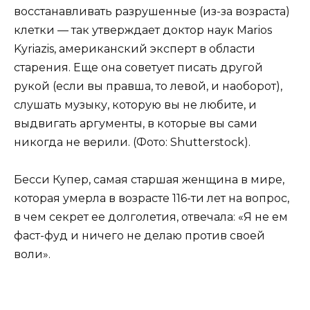
восстанавливать разрушенные (из-за возраста)
клетки — так утверждает доктор наук Marios
Kyriazis, американский эксперт в области
старения. Еще она советует писать другой
рукой (если вы правша, то левой, и наоборот),
слушать музыку, которую вы не любите, и
выдвигать аргументы, в которые вы сами
никогда не верили. (Фото: Shutterstock).
Бесси Купер, самая старшая женщина в мире,
которая умерла в возрасте 116-ти лет на вопрос,
в чем секрет ее долголетия, отвечала: «Я не ем
фаст-фуд и ничего не делаю против своей
воли».