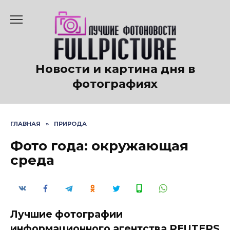
Перейти
к
содержанию
Новости и картина дня в
фотографиях
ГЛАВНАЯ
»
ПРИРОДА
Фото года: окружающая
среда
Лучшие фотографии
информационного агентства REUTERS