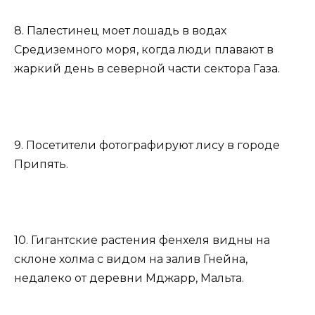
8. Палестинец моет лошадь в водах
Средиземного моря, когда люди плавают в
жаркий день в северной части сектора Газа.
9. Посетители фотографируют лису в городе
Припять.
10. Гигантские растения фенхеля видны на
склоне холма с видом на залив Гнейна,
недалеко от деревни Мджарр, Мальта.