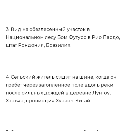
3. Вид на обезлесенный участок в
Национальном лесу Бом Футуро в Рио Пардо,
штат Рондония, Бразилия.
4. Сельский житель сидит на шине, когда он
гребет через затопленное поле вдоль реки
после сильных дождей в деревне Лунтоу,
Хэнъян, провинция Хунань, Китай.