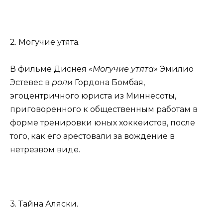
2. Могучие утята.
В фильме Диснея «
Могучие утята»
Эмилио
Эстевес в
роли
Гордона Бомбая,
эгоцентричного юриста из Миннесоты,
приговоренного к общественным работам в
форме тренировки юных хоккеистов, после
того, как его арестовали за вождение в
нетрезвом виде.
3. Тайна Аляски.