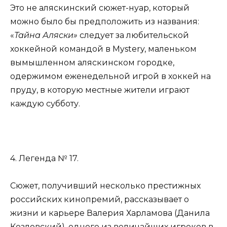
Это не аляскинский сюжет-нуар, который
можно было бы предположить из названия:
«
Тайна Аляски»
следует за любительской
хоккейной командой в Mystery, маленьком
вымышленном аляскинском городке,
одержимом еженедельной игрой в хоккей на
пруду, в которую местные жители играют
каждую субботу.
4. Легенда № 17.
Сюжет, получивший несколько престижных
российских кинопремий, рассказывает о
жизни и карьере Валерия Харламова (Данила
Козловский), одного из величайших игроков в