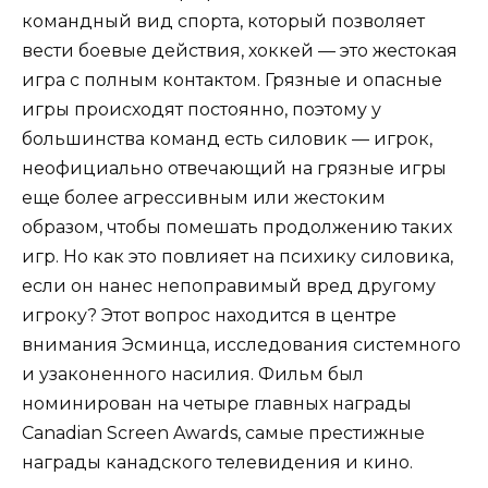
командный вид спорта, который позволяет
вести боевые действия, хоккей — это жестокая
игра с полным контактом. Грязные и опасные
игры происходят постоянно, поэтому у
большинства команд есть силовик — игрок,
неофициально отвечающий на грязные игры
еще более агрессивным или жестоким
образом, чтобы помешать продолжению таких
игр. Но как это повлияет на психику силовика,
если он нанес непоправимый вред другому
игроку? Этот вопрос находится в центре
внимания Эсминца, исследования системного
и узаконенного насилия. Фильм был
номинирован на четыре главных награды
Canadian Screen Awards, самые престижные
награды канадского телевидения и кино.