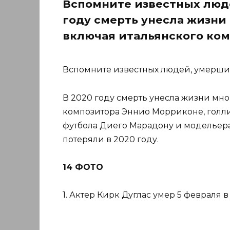
Вспомните известных люде
году смерть унесла жизни
включая итальянского ко
Вспомните известных людей, умерших
В 2020 году смерть унесла жизни мно
композитора Эннио Морриконе, голл
футбола Диего Марадону и модельера
потеряли в 2020 году.
14 ФОТО
1. Актер Кирк Дуглас умер 5 февраля в 