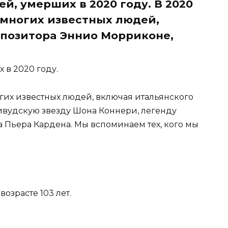
й, умерших в 2020 году. В 2020
 многих известных людей,
мпозитора Эннио Морриконе,
 в 2020 году.
гих известных людей, включая итальянского
ивудскую звезду Шона Коннери, легенду
 Пьера Кардена. Мы вспоминаем тех, кого мы
возрасте 103 лет.