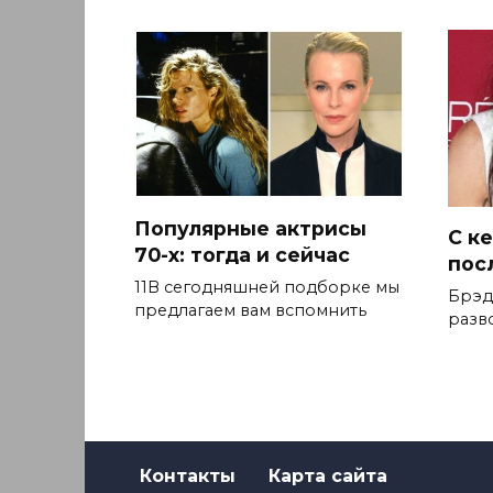
Популярные актрисы
С к
70-х: тогда и сейчас
пос
11В сегодняшней подборке мы
Брэд
предлагаем вам вспомнить
разво
Контакты
Карта сайта