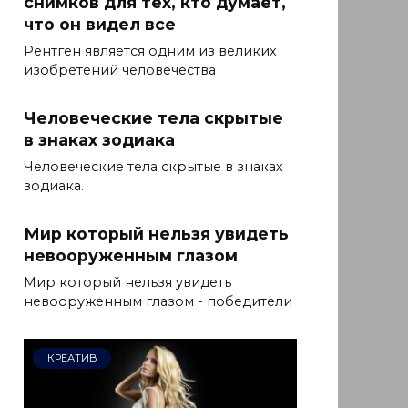
снимков для тех, кто думает,
что он видел все
Рентген является одним из великих
изобретений человечества
Человеческие тела скрытые
в знаках зодиака
Человеческие тела скрытые в знаках
зодиака.
Мир который нельзя увидеть
невооруженным глазом
Мир который нельзя увидеть
невооруженным глазом - победители
КРЕАТИВ