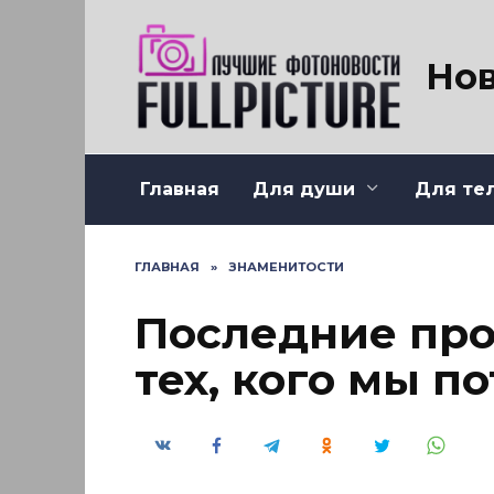
Перейти
к
содержанию
Нов
Главная
Для души
Для те
ГЛАВНАЯ
»
ЗНАМЕНИТОСТИ
Последние про
тех, кого мы п