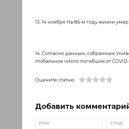
13. 14 ноября На 86-м году жизни ум
14. Согласно данным, собранным Уни
глобальное число погибших от COVID-1
Оцените статью
Добавить комментари
Имя
Email
*
*