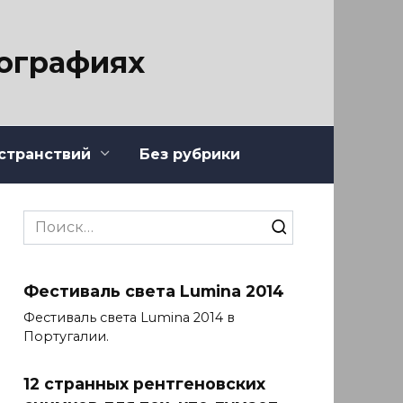
тографиях
странствий
Без рубрики
Search
for:
Фестиваль света Lumina 2014
Фестиваль света Lumina 2014 в
Португалии.
12 странных рентгеновских