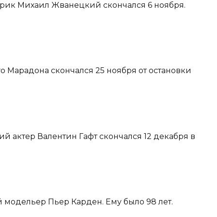
тирик Михаил Жванецкий скончался 6 ноября.
го Марадона скончался 25 ноября от остановки
ий актер Валентин Гафт скончался 12 декабря в
й модельер Пьер Карден. Ему было 98 лет.