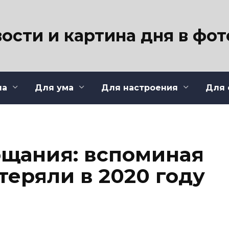
ости и картина дня в фо
ла
Для ума
Для настроения
Для 
щания: вспоминая
отеряли в 2020 году