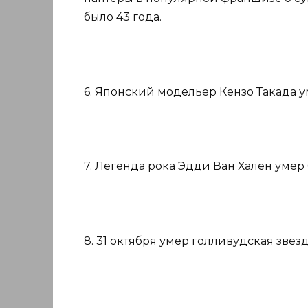
было 43 года.
6. Японский модельер Кензо Такада ум
7. Легенда рока Эдди Ван Хален умер 6
8. 31 октября умер голливудская звез