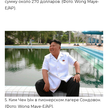
сумму около 270 долларов. (Фото: Wong Maye-
E/AP).
5. Ким Чен Ын в пионерском лагере Сондовон.
(Фото: Wong Maye-E/AP).