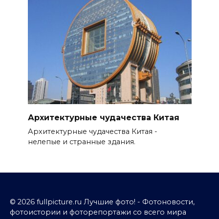
Архитектурные чудачества Китая
Архитектурные чудачества Китая -
нелепые и странные здания.
© 2026 fullpicture.ru Лучшие фото! - Фотоновости,
фотоистории и фоторепортажи со всего мира