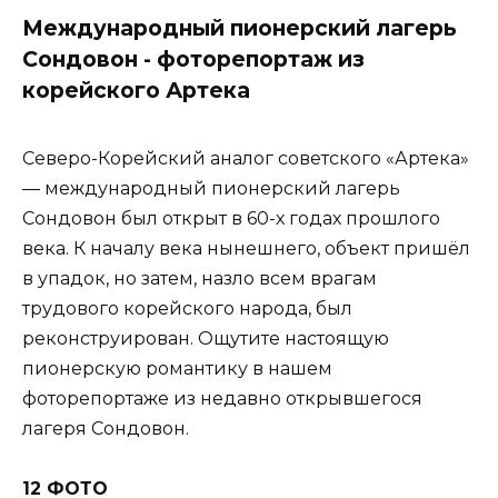
Международный пионерский лагерь
Сондовон - фоторепортаж из
корейского Артека
Северо-Корейский аналог советского «Артека»
— международный пионерский лагерь
Сондовон был открыт в 60-х годах прошлого
века. К началу века нынешнего, объект пришёл
в упадок, но затем, назло всем врагам
трудового корейского народа, был
реконструирован. Ощутите настоящую
пионерскую романтику в нашем
фоторепортаже из недавно открывшегося
лагеря Сондовон.
12 ФОТО