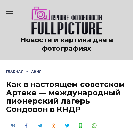
Перейти
к
содержанию
Новости и картина дня в
фотографиях
ГЛАВНАЯ
»
АЗИЯ
Как в настоящем советском
Артеке — международный
пионерский лагерь
Сондовон в КНДР