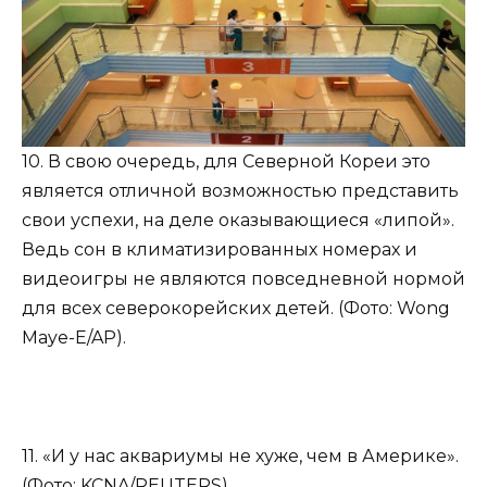
10. В свою очередь, для Северной Кореи это
является отличной возможностью представить
свои успехи, на деле оказывающиеся «липой».
Ведь сон в климатизированных номерах и
видеоигры не являются повседневной нормой
для всех северокорейских детей. (Фото: Wong
Maye-E/AP).
11. «И у нас аквариумы не хуже, чем в Америке».
(Фото: KCNA/REUTERS).