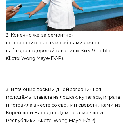
2. Конечно же, за ремонтно-
восстановительными работами лично
наблюдал «дорогой товарищ» Ким Чен Ын.
(Фото: Wong Maye-E/AP).
3. В течение восьми дней заграничная
молодёжь плавала на лодках, купалась, играла
и готовила вместе со своими сверстниками из
Корейской Народно-Демократической
Республики. (Фото: Wong Maye-E/AP).