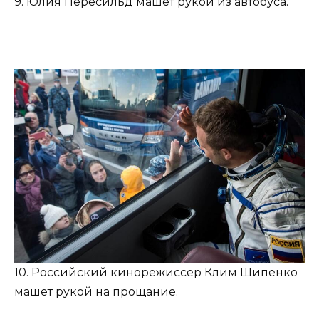
9. Юлия Пересильд машет рукой из автобуса.
10. Российский кинорежиссер Клим Шипенко
машет рукой на прощание.