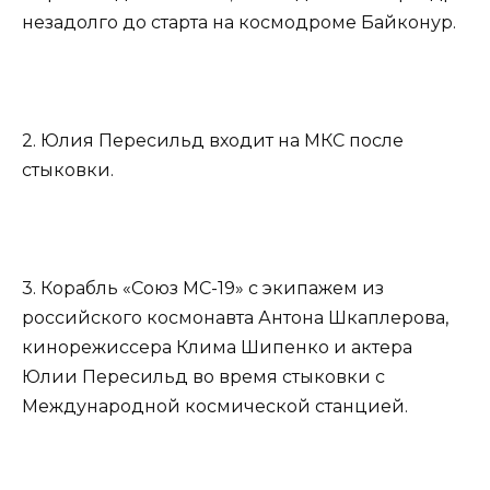
незадолго до старта на космодроме Байконур.
2. Юлия Пересильд входит на МКС после
стыковки.
3. Корабль «Союз МС-19» с экипажем из
российского космонавта Антона Шкаплерова,
кинорежиссера Клима Шипенко и актера
Юлии Пересильд во время стыковки с
Международной космической станцией.