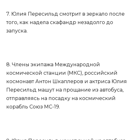
7. Юлия Пересильд смотрит в зеркало после
того, как надела скафандр незадолго до
запуска.
8. Члены экипажа Международной
космической станции (МКС), российский
космонавт Антон Шкаплеров и актриса Юлия
Пересильд машут на прощание из автобуса,
отправляясь на посадку на космический
корабль Союз МС-19.