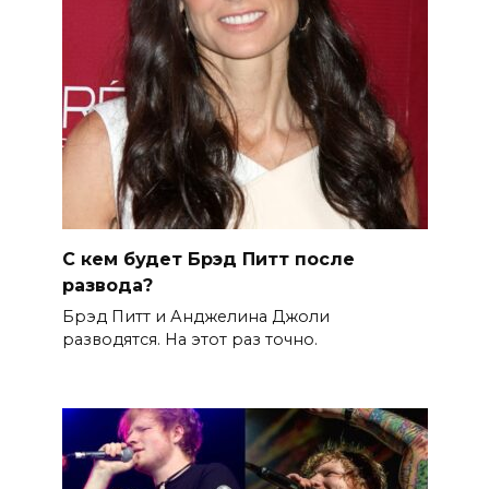
С кем будет Брэд Питт после
развода?
Брэд Питт и Анджелина Джоли
разводятся. На этот раз точно.