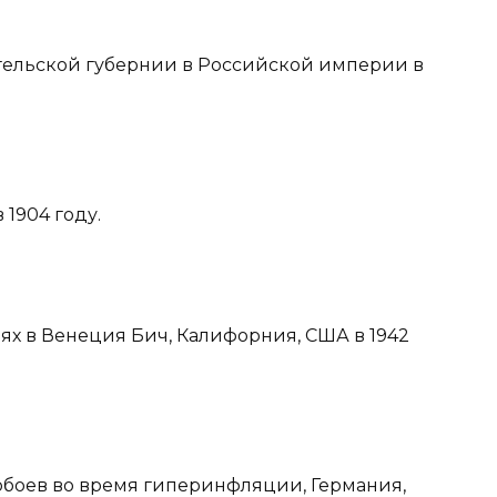
ангельской губернии в Российской империи в
 1904 году.
ях в Венеция Бич, Калифорния, США в 1942
 обоев во время гиперинфляции, Германия,