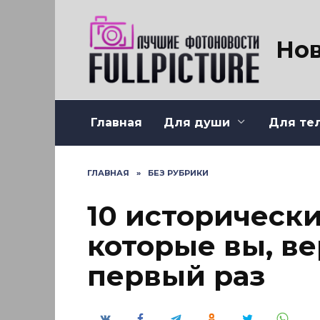
Перейти
к
содержанию
Нов
Главная
Для души
Для те
ГЛАВНАЯ
»
БЕЗ РУБРИКИ
10 историческ
которые вы, ве
первый раз