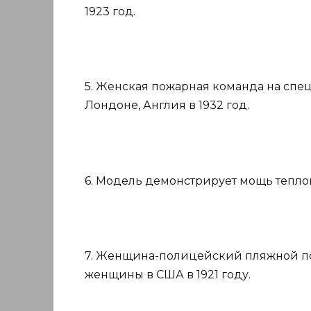
1923 год.
5. Женская пожарная команда на сп
Лондоне, Англия в 1932 год.
6. Модель демонстрирует мощь теплов
7. Женщина-полицейский пляжной п
женщины в США в 1921 году.