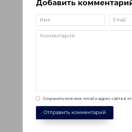
Добавить комментари
Имя
Email
*
*
Комментарий
Сохранить моё имя, email и адрес сайта в