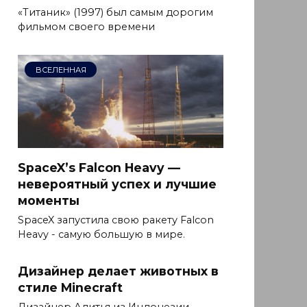
«Титаник» (1997) был самым дорогим
фильмом своего времени
ВСЕЛЕННАЯ
SpaceX’s Falcon Heavy —
невероятный успех и лучшие
моменты
SpaceX запустила свою ракету Falcon
Heavy - самую большую в мире.
Дизайнер делает животных в
стиле Minecraft