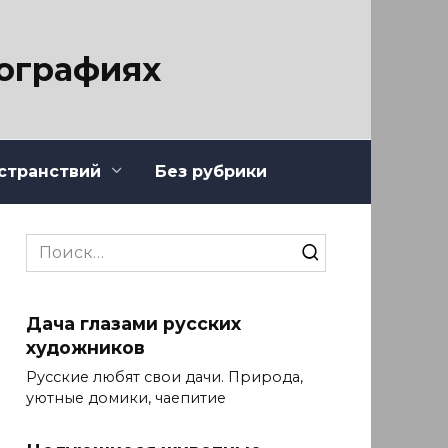
тографиях
странствий
Без рубрики
Search
for:
Дача глазами русских
художников
Русские любят свои дачи. Природа,
уютные домики, чаепитие