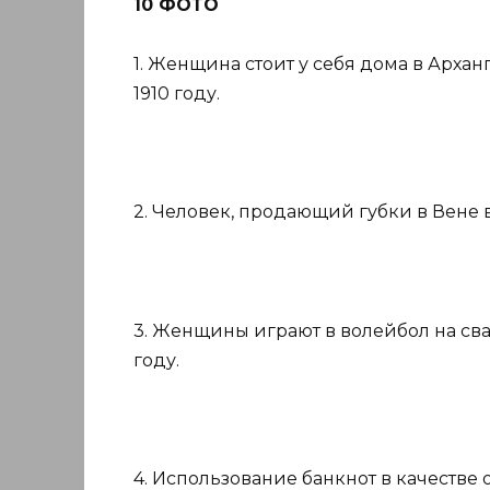
10 ФОТО
1. Женщина стоит у себя дома в Арх
1910 году.
2. Человек, продающий губки в Вене в
3. Женщины играют в волейбол на сва
году.
4. Использование банкнот в качестве