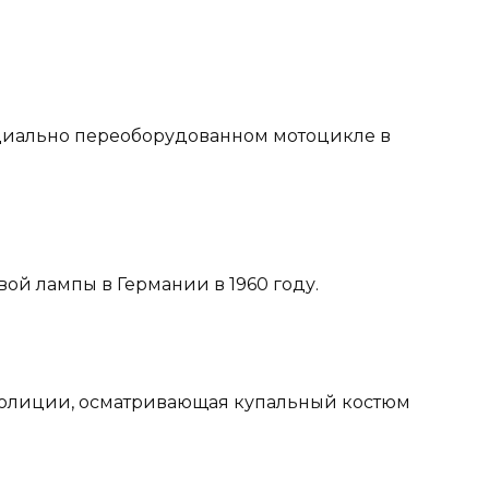
ециально переоборудованном мотоцикле в
ой лампы в Германии в 1960 году.
олиции, осматривающая купальный костюм