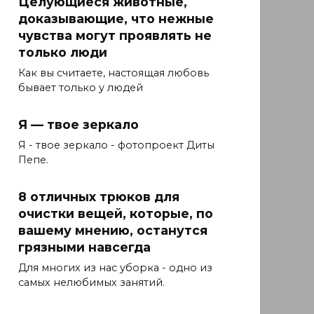
Целующиеся животные,
доказывающие, что нежные
чувства могут проявлять не
только люди
Как вы считаете, настоящая любовь
бывает только у людей
Я — твое зеркало
Я - твое зеркало - фотопроект Диты
Пепе.
8 отличных трюков для
очистки вещей, которые, по
вашему мнению, останутся
грязными навсегда
Для многих из нас уборка - одно из
самых нелюбимых занятий.