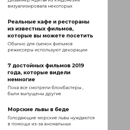
Дизайнер Адитья из Индонезии
визуализировала некоторых
Реальные кафе и рестораны
из известных фильмов,
которые вы можете посетить
Обычно для съемок фильмов
режиссеры используют декорации
7 достойных фильмов 2019
года, которые видели
немногие
Пока все смотрели блокбастеры ,
были выпущены другие
Морские львы в беде
Голодающие морские львы нуждаются
в помощи из-за аномальных