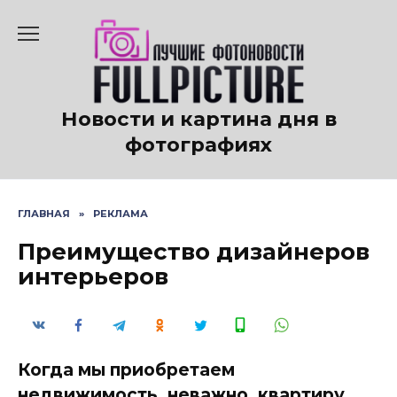
Перейти
к
содержанию
Новости и картина дня в
фотографиях
ГЛАВНАЯ
»
РЕКЛАМА
Преимущество дизайнеров
интерьеров
Когда мы приобретаем
недвижимость, неважно, квартиру,