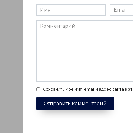
Имя
Email
*
*
Комментарий
Сохранить моё имя, email и адрес сайта в