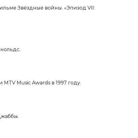
ильме Звёздные войны. «Эпизод VII:
нольдс.
 MTV Music Awards в 1997 году.
Джаббы.