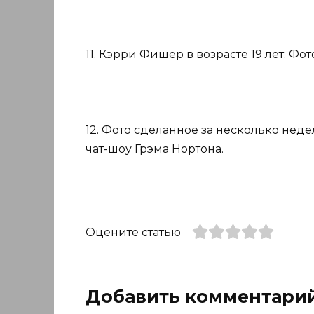
11. Кэрри Фишер в возрасте 19 лет. Фото
12. Фото сделанное за несколько нед
чат-шоу Грэма Нортона.
Оцените статью
Добавить комментари