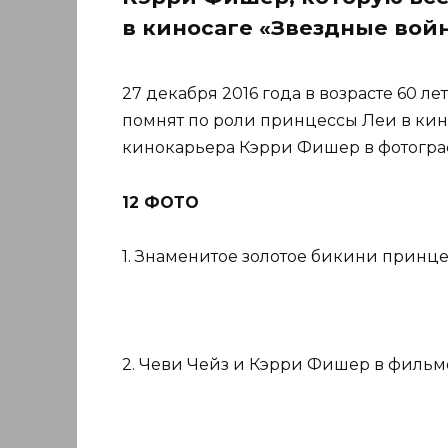
в киносаге «Звездные вой
27 декабря 2016 года в возрасте 60 л
помнят по роли принцессы Леи в кин
кинокарьера Кэрри Фишер в фотогра
12 ФОТО
1. Знаменитое золотое бикини принце
2. Чеви Чейз и Кэрри Фишер в фильм