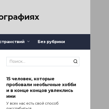
тографиях
странствий
Без рубрики
Search
for:
15 человек, которые
пробовали необычные хобби
и в конце концов увлеклись
ими
У всех нас есть свой способ
расслабиться.