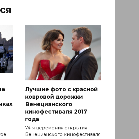
ся
на
Лучшие фото с красной
ковровой дорожки
мках
Венецианского
кинофестиваля 2017
года
74-я церемония открытия
гое
Венецианского кинофестиваля