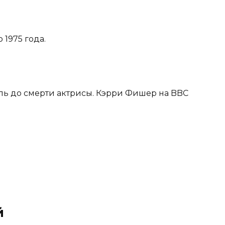
 1975 года.
ель до смерти актрисы. Кэрри Фишер на BBC
й