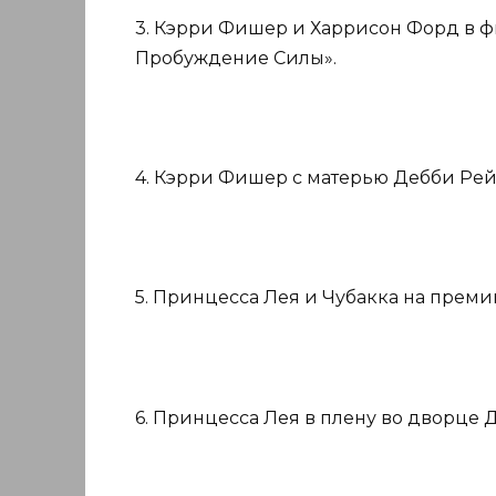
3. Кэрри Фишер и Харрисон Форд в ф
Пробуждение Силы».
4. Кэрри Фишер с матерью Дебби Рей
5. Принцесса Лея и Чубакка на премии
6. Принцесса Лея в плену во дворце 