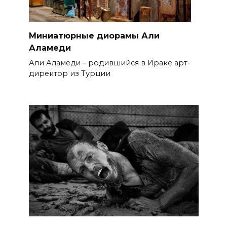
Миниатюрные диорамы Али
Аламеди
Али Аламеди – родившийся в Ираке арт-
директор из Турции