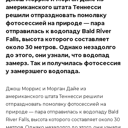
американского штата Теннесси
решили отпраздновать помолвку
фотосессией на природе — пара
отправилась к водопаду Bald River
Falls, высота которого составляет
около 30 метров. Однако незадолго
до этого, они узнали, что водопад
замерз. Так и получилась фотосессия
у замерзшего водопада.
Джош Моррис и Морган Дайе из
американского штата Теннесси решили
отпраздновать помолвку фотосессией на
природе — пара отправилась к водопаду Bald
River Falls, высота которого составляет около 30
метров. Однако незадолго до этого, они узнали,