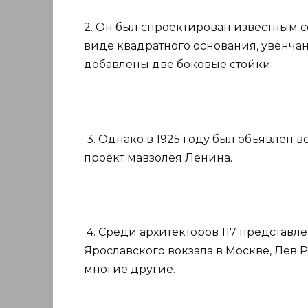
2. Он был спроектирован известным 
виде квадратного основания, увенчан
добавлены две боковые стойки.
3. Однако в 1925 году был объявлен 
проект мавзолея Ленина.
4. Среди архитекторов 117 представл
Ярославского вокзала в Москве, Лев Р
многие другие.