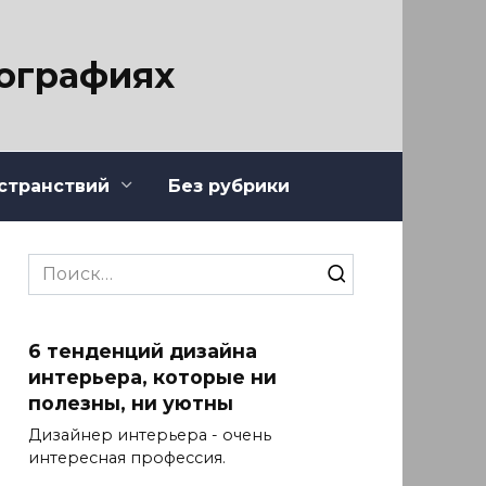
тографиях
странствий
Без рубрики
Search
for:
6 тенденций дизайна
интерьера, которые ни
полезны, ни уютны
Дизайнер интерьера - очень
интересная профессия.