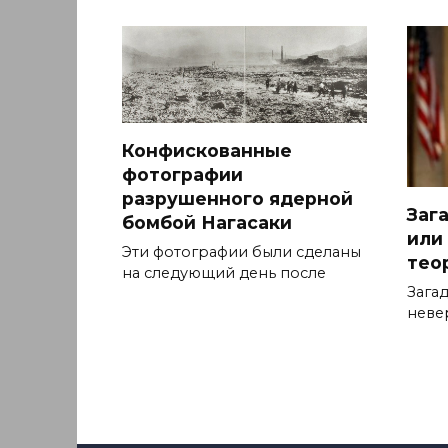
Конфискованные
фотографии
разрушенного ядерной
Заг
бомбой Нагасаки
или
Эти фотографии были сделаны
тео
на следующий день после
Зага
неве