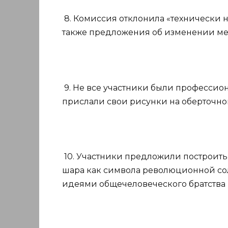
8. Комиссия отклонила «технически 
также предложения об изменении мес
9. Не все участники были професси
прислали свои рисунки на оберточно
10. Участники предложили построить
шара как символа революционной со
идеями общечеловеческого братства