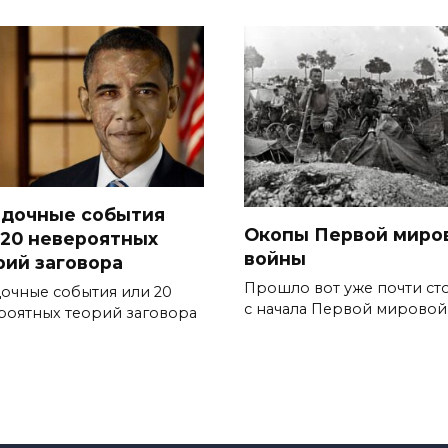
адочные события
Окопы Первой миро
 20 невероятных
войны
рий заговора
Прошло вот уже почти сто
дочные события или 20
с начала Первой мировой
роятных теорий заговора