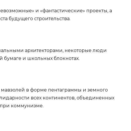
невозможные» и «фантастические» проекты, а
та будущего строительства.
ональными архитекторами, некоторые люди
й бумаге и школьных блокнотах.
 мавзолей в форме пентаграммы и земного
лидарности всех континентов, объединенных
 при коммунизме.