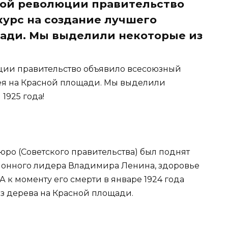
кой революции правительство
урс на создание лучшего
щади. Мы выделили некоторые из
ции правительство объявило всесоюзный
ея на Красной площади. Мы выделили
1925 года!
тбюро (Советского правительства) был поднят
онного лидера Владимира Ленина, здоровье
 к моменту его смерти в январе 1924 года
з дерева на Красной площади.