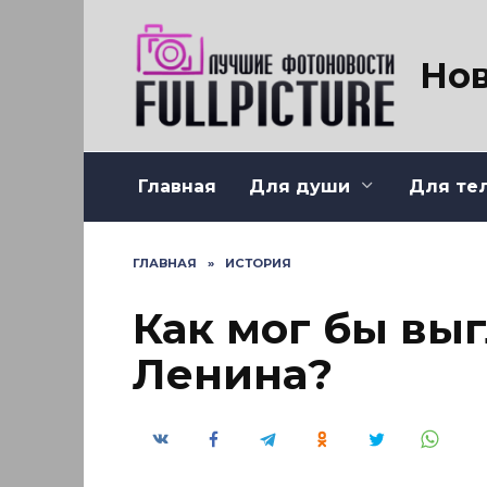
Перейти
к
содержанию
Нов
Главная
Для души
Для те
ГЛАВНАЯ
»
ИСТОРИЯ
Как мог бы вы
Ленина?