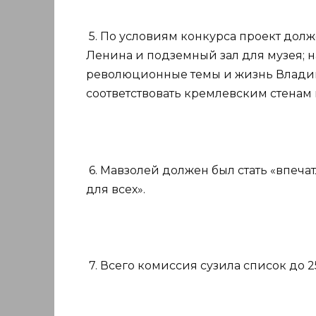
5. По условиям конкурса проект долж
Ленина и подземный зал для музея; н
революционные темы и жизнь Владим
соответствовать кремлевским стенам
6. Мавзолей должен был стать «впе
для всех».
7. Всего комиссия сузила список до 