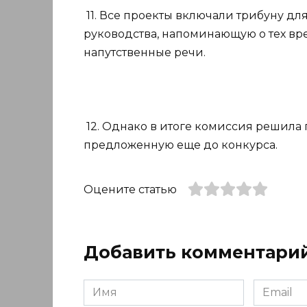
11. Все проекты включали трибуну дл
руководства, напоминающую о тех вр
напутственные речи.
12. Однако в итоге комиссия решила 
предложенную еще до конкурса.
Оцените статью
Добавить комментари
Имя
Email
*
*