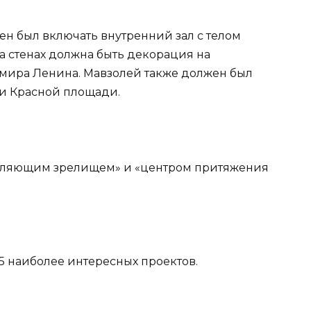
ен был включать внутренний зал с телом
а стенах должна быть декорация на
ира Ленина. Мавзолей также должен был
 и Красной площади.
чатляющим зрелищем» и «центром притяжения
25 наиболее интересных проектов.