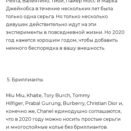
Рента, Валентино, Тиби, Пайер Мосс и Марка
Джейкобса в течение нескольких лет была
только одна серьга. Но только несколько
девушек действительно идут на эти
эксперименты в повседневной жизни. Но 2020
год кажется хорошим годом, чтобы добавить
немного беспорядка в вашу внешность.
5. Бриллианты.
Miu Miu, Khaite, Tory Burch, Tommy
Hilfiger, Prabal Gurung, Burberry, Christian Dior и,
конечно же, Chanel единодушно соглашаются,
что в 2020 году можно носить простые серьги
и многослойные колье без бриллиантов.