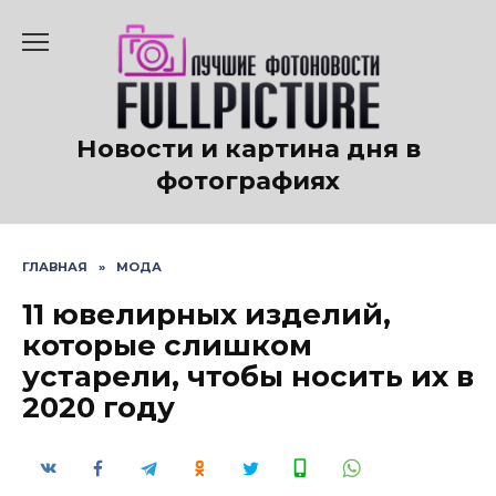
Перейти
к
содержанию
Новости и картина дня в
фотографиях
ГЛАВНАЯ
»
МОДА
11 ювелирных изделий,
которые слишком
устарели, чтобы носить их в
2020 году