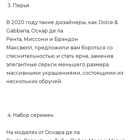
3. Перья.
В 2020 году такие дизайнеры, как Dolce &
Gabbana, Оскар де ла
Рента, Миссони и Брэндон
Максвелл, предложили вам бороться со
стеснительностью и стать ярче, заменив
элегантные серьги меньшего размера
массивными украшениями, состоящими из
нескольких обручей.
4. Набор сережек.
На моделях от Оскара де ла