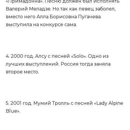
«Примадонна». Песню должен был исполнять
Валерий Меладзе. Но так как певец заболел,
вместо него Алла Борисовна Пугачева
выступила на конкурсе сама.
4. 2000 год. Алсу с песней «Solo». Одно из
лучших выступлений. Россия тогда заняла
второе место.
5. 2001 год. Мумий Тролль с песней «Lady Alpine
Blue».