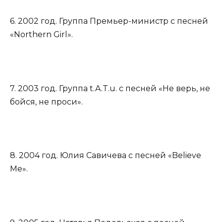
6. 2002 год. Группа Премьер-министр с песней
«Northern Girl».
7. 2003 год. Группа t.A.T.u. с песней «Не верь, не
бойся, не проси».
8. 2004 год. Юлия Савичева с песней «Believe
Me».