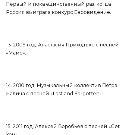
Первый и пока единственный раз, когда
Россия выиграла конкурс Евровидение.
13. 2009 год. Анастасия Приходько с песней
«Мамо».
14. 2010 год. Музыкальный коллектив Петра
Налича с песней «Lost and Forgotten».
15. 2011 год. Алексей Воробьёв с песней «Get
You».