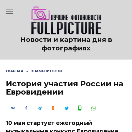
Перейти
к
содержанию
Новости и картина дня в
фотографиях
ГЛАВНАЯ
»
ЗНАМЕНИТОСТИ
История участия России на
Евровидении
10 мая стартует ежегодный
музыкальные конкурс Евровидение.