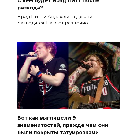
С кем будет Брэд Питт после
развода?
Брэд Питт и Анджелина Джоли
разводятся. На этот раз точно.
Вот как выглядели 9
знаменитостей, прежде чем они
были покрыты татуировками