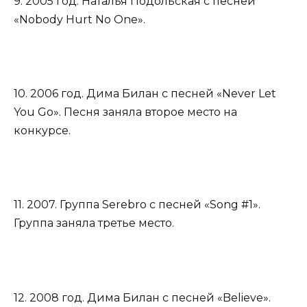
9. 2005 год. Наталья Подольская с песней
«Nobody Hurt No One».
10. 2006 год. Дима Билан с песней «Never Let
You Go». Песня заняла второе место на
конкурсе.
11. 2007. Группа Serebro с песней «Song #1».
Группа заняла третье место.
12. 2008 год. Дима Билан с песней «Believe».