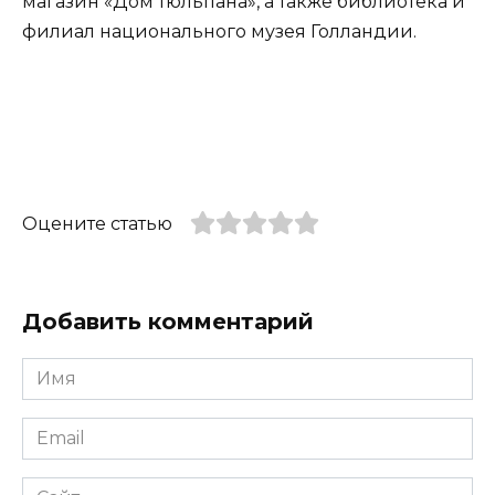
магазин «Дом тюльпана», а также библиотека и
филиал национального музея Голландии.
Оцените статью
Добавить комментарий
Имя
*
Email
*
Сайт