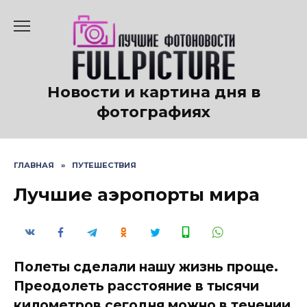
Перейти
к
содержанию
Новости и картина дня в
фотографиях
ГЛАВНАЯ
»
ПУТЕШЕСТВИЯ
Лучшие аэропорты мира
Полеты сделали нашу жизнь проще.
Преодолеть расстояние в тысячи
километров сегодня можно в течении