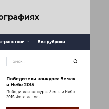
тографиях
странствий
Без рубрики
Search
for:
Победители конкурса Земля
и Небо 2015
Победители конкурса Земля и Небо
2015. Фотогалерея.