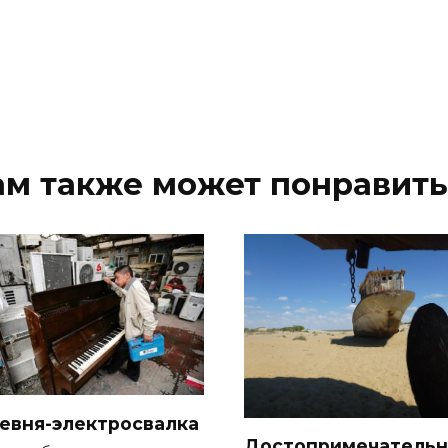
ам также может понравить
евня-электросвалка
Достопримечательн