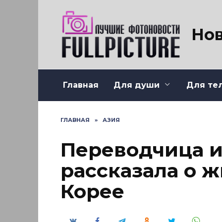
Перейти
к
содержанию
Нов
Главная
Для души
Для те
ГЛАВНАЯ
»
АЗИЯ
Переводчица и
рассказала о 
Корее