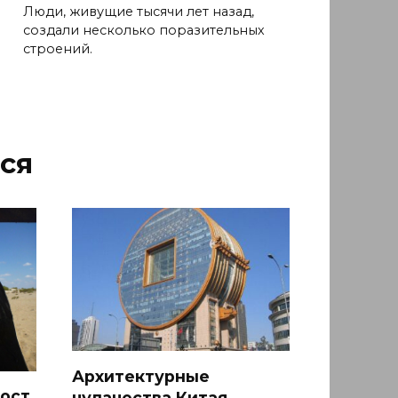
Люди, живущие тысячи лет назад,
создали несколько поразительных
строений.
ся
Архитектурные
ост
чудачества Китая