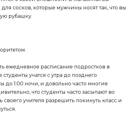
ля сосков, которые мужчины носят так, что вы
кую рубашку.
оритетом.
ть ежедневное расписание подростков в
ее студенты учатся с утра до позднего
 до 1:00 ночи, и довольно часто многие
ивительно, что студенты часто засыпают во
ь своего учителя разрешить покинуть класс и
уться.