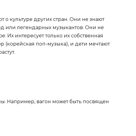
о культуре других стран. Они не знают
д или легендарных музыкантов. Они не
ре
. Их интересует только их собственная
p (корейская поп-музыка), и дети мечтают
астут.
емы. Например, вагон может быть посвящен