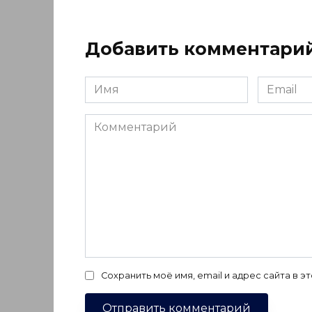
Добавить комментари
Имя
Email
*
*
Комментарий
Сохранить моё имя, email и адрес сайта в