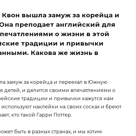
 Квон вышла замуж за корейца и
Она преподает английский для
впечатлениями о жизни в этой
йские традиции и привычки
анными. Какова же жизнь в
а замуж за корейца и переехал в Южную
я детей, и делится своими впечатлениями о
орейские традиции и привычки кажутся нам
используют наклейки на своих сосках и бреют
ет, кто такой Гарри Поттер.
ожет быть в разных странах, и мы хотим