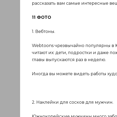
рассказать вам самые интересные ве
11 ФОТО
1. Вебтоны.
Webtoons чрезвычайно популярны в Ю
читают их: дети, подростки и даже п
главы выпускаются раз в неделю.
Иногда вы можете видеть работы худ
2. Наклейки для сосков для мужчин.
Южнокорейские мужчины много заботя