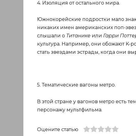
4. Изоляция от остального мира.
Южнокорейские подростки мало знают 
никаких имен американских поп-звез
слышали о
Титанике
или
Гарри Потте
культура. Например, они обожают K-po
стать звездами эстрады, когда они выр
5. Тематические вагоны метро.
В этой стране у вагонов метро есть т
персонажу мультфильма.
Оцените статью