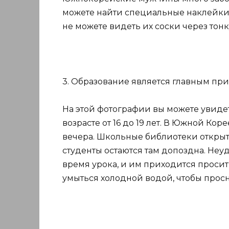
можете найти специальные наклейки д
не можете видеть их соски через тон
3. Образование является главным при
На этой фотографии вы можете увиде
возрасте от 16 до 19 лет. В Южной Кор
вечера. Школьные библиотеки открыты
студенты остаются там допоздна. Неуд
время урока, и им приходится просит
умыться холодной водой, чтобы просн