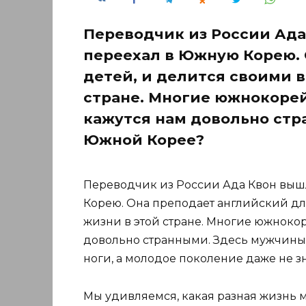
Переводчик из России Ада
переехал в Южную Корею. 
детей, и делится своими 
стране. Многие южнокоре
кажутся нам довольно стр
Южной Корее?
Переводчик из России Ада Квон вышл
Корею. Она преподает английский дл
жизни в этой стране. Многие южнок
довольно странными. Здесь мужчины 
ноги, а молодое поколение даже не зна
Мы удивляемся, какая разная жизнь м