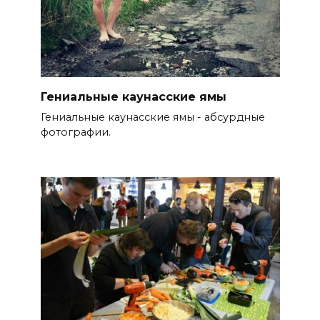
Гениальные каунасские ямы
Гениальные каунасские ямы - абсурдные
фотографии.