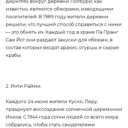
джунглях вокруг деревни Лопбури, как
известно, являются обжорами, изводящими
посетителей. В 1989 году жители деревни
решили, что лучший способ справиться с ними
— это обнять их. Каждый год в храме Па Пранг
Сам Йот они раздают закуски для обезьян, в
состав которых входят арахис, огурцы и сырые
крабы.
2. Инти Райми.
Каждого 24 июня жители Куско, Перу,
празднуют воссоздание солнечной церемонии
Инков. С 1944 года сотни людей со всего мира
собрались, чтобы стать свидетелями