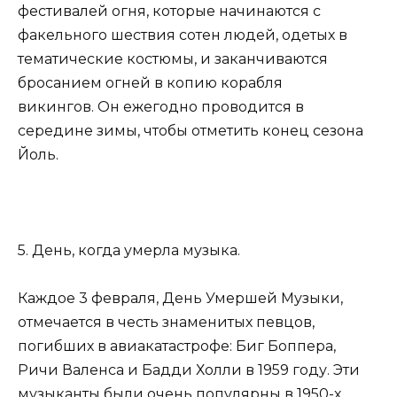
фестивалей огня, которые начинаются с
факельного шествия сотен людей, одетых в
тематические костюмы, и заканчиваются
бросанием огней в копию корабля
викингов. Он ежегодно проводится в
середине зимы, чтобы отметить конец сезона
Йоль.
5. День, когда умерла музыка.
Каждое 3 февраля, День Умершей Музыки,
отмечается в честь знаменитых певцов,
погибших в авиакатастрофе: Биг Боппера,
Ричи Валенса и Бадди Холли в 1959 году. Эти
музыканты были очень популярны в 1950-х