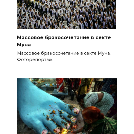
Массовое бракосочетание в секте
Муна
Массовое бракосочетание в секте Муна.
Фоторепортаж.