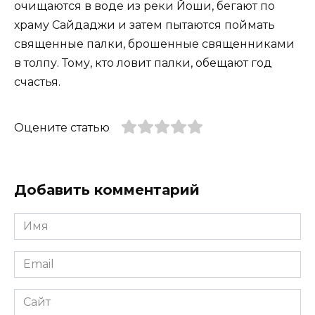
очищаются в воде из реки Йоши, бегают по
храму Сайдаджи и затем пытаются поймать
священные палки, брошенные священниками
в толпу. Тому, кто ловит палки, обещают год
счастья.
Оцените статью
Добавить комментарий
Имя
*
Email
*
Сайт