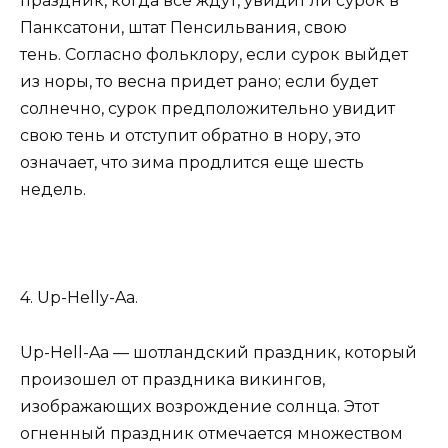
праздник, когда все ждут, увидит ли сурок в
Панксатони, штат Пенсильвания, свою
тень. Согласно фольклору, если сурок выйдет
из норы, то весна придет рано; если будет
солнечно, сурок предположительно увидит
свою тень и отступит обратно в нору, это
означает, что зима продлится еще шесть
недель.
4. Up-Helly-Aa.
Up-Hell-Aa — шотландский праздник, который
произошел от праздника викингов,
изображающих возрождение солнца. Этот
огненный праздник отмечается множеством