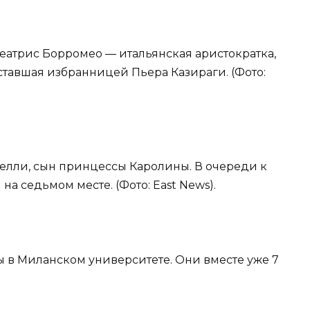
 Беатрис Борромео — итальянская аристократка,
ставшая избранницей Пьера Казираги. (Фото:
Келли, сын принцессы Каролины. В очереди к
на седьмом месте. (Фото: East News).
ы в Миланском университете. Они вместе уже 7