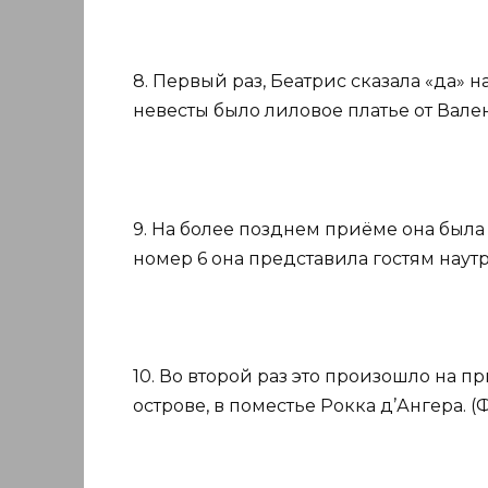
8. Первый раз, Беатрис сказала «да» 
невесты было лиловое платье от Вален
9. На более позднем приёме она была
номер 6 она представила гостям наутро,
10. Во второй раз это произошло на
острове, в поместье Рокка д’Ангера. (Фо