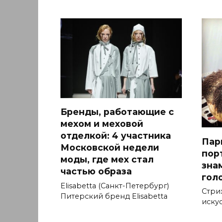
Бренды, работающие с
мехом и меховой
отделкой: 4 участника
Пар
Московской недели
пор
моды, где мех стал
зна
частью образа
гол
Elisabetta (Санкт-Петербург)
Стри
Питерский бренд Elisabetta
искус