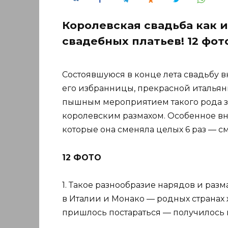
Королевская свадьба как и
свадебных платьев! 12 фот
Состоявшуюся в конце лета свадьбу в
его избранницы, прекрасной итальян
пышным мероприятием такого рода за
королевским размахом. Особенное вн
которые она сменяла целых 6 раз — с
12 ФОТО
1. Такое разнообразие нарядов и разм
в Италии и Монако — родных странах 
пришлось постараться — получилось мн