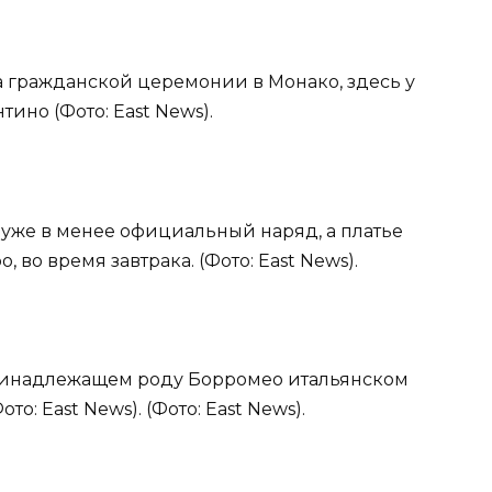
на гражданской церемонии в Монако, здесь у
тино (Фото: East News).
 уже в менее официальный наряд, а платье
 во время завтрака. (Фото: East News).
 принадлежащем роду Борромео итальянском
то: East News). (Фото: East News).