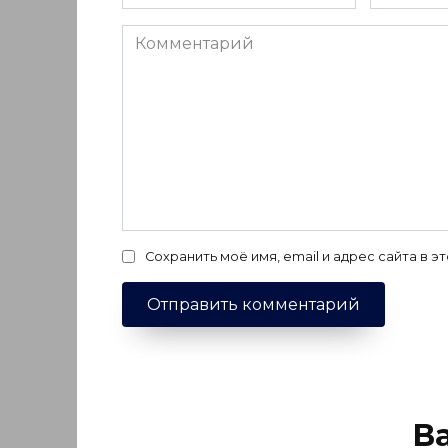
*
*
Комментарий
Сохранить моё имя, email и адрес сайта в
В