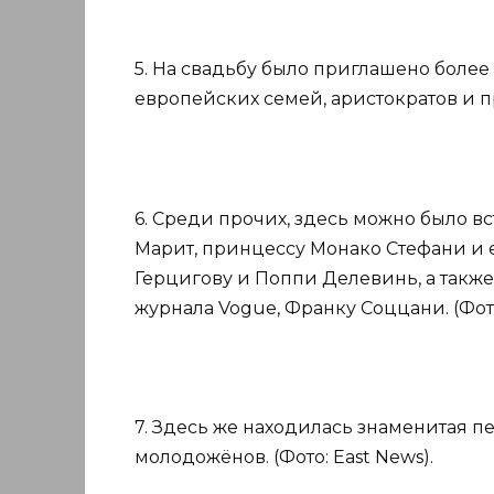
5. На свадьбу было приглашено более
европейских семей, аристократов и пр
6. Среди прочих, здесь можно было в
Марит, принцессу Монако Стефани и е
Герцигову и Поппи Делевинь, а также
журнала Vogue, Франку Соццани. (Фото
7. Здесь же находилась знаменитая п
молодожёнов. (Фото: East News).