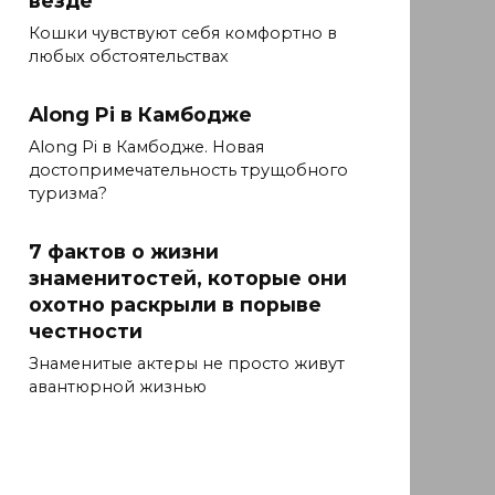
везде
Кошки чувствуют себя комфортно в
любых обстоятельствах
Along Pi в Камбодже
Along Pi в Камбодже. Новая
достопримечательность трущобного
туризма?
7 фактов о жизни
знаменитостей, которые они
охотно раскрыли в порыве
честности
Знаменитые актеры не просто живут
авантюрной жизнью