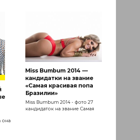
Miss Bumbum 2014 —
кандидатки на звание
«Самая красивая попа
й
Бразилии»
ые
Miss Bumbum 2014 - фото 27
кандидаток на звание Самая
 она