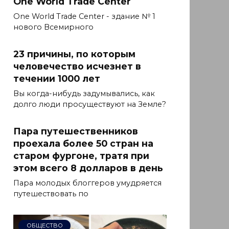
One World Trade Center
One World Trade Center - здание № 1
нового Всемирного
23 причины, по которым
человечество исчезнет в
течении 1000 лет
Вы когда-нибудь задумывались, как
долго люди просуществуют на Земле?
Пара путешественников
проехала более 50 стран на
старом фургоне, тратя при
этом всего 8 долларов в день
Пара молодых блоггеров умудряется
путешествовать по
ОБЩЕСТВО