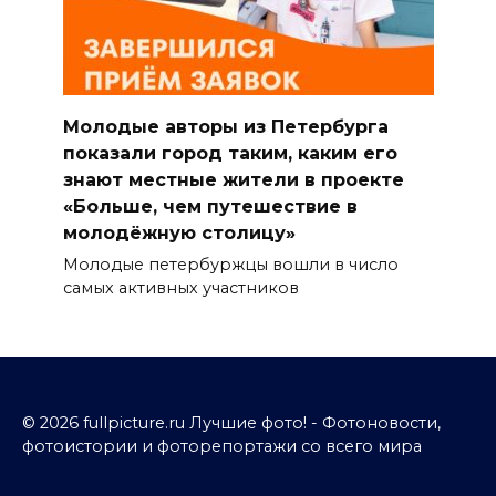
Молодые авторы из Петербурга
показали город таким, каким его
знают местные жители в проекте
«Больше, чем путешествие в
молодёжную столицу»
Молодые петербуржцы вошли в число
самых активных участников
© 2026 fullpicture.ru Лучшие фото! - Фотоновости,
фотоистории и фоторепортажи со всего мира