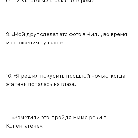
CCTV. Кто этот человек с топором?
9. «Мой друг сделал это фото в Чили, во время
извержения вулкана».
10. «Я решил покурить прошлой ночью, когда
эта тень попалась на глаза».
11. «Заметили это, пройдя мимо реки в
Копенгагене».