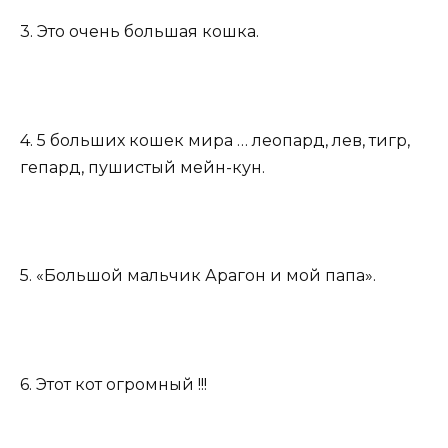
3. Это очень большая кошка.
4. 5 больших кошек мира … леопард, лев, тигр,
гепард, пушистый мейн-кун.
5. «Большой мальчик Арагон и мой папа».
6. Этот кот огромный !!!