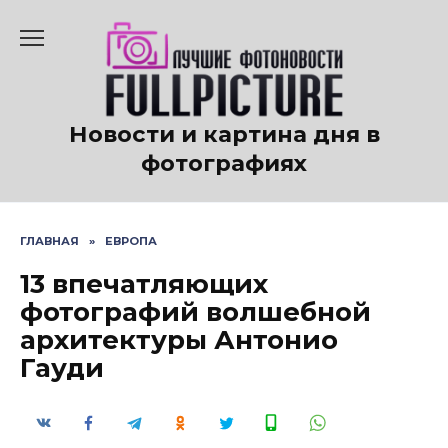
Перейти
к
содержанию
Новости и картина дня в
фотографиях
ГЛАВНАЯ
»
ЕВРОПА
13 впечатляющих
фотографий волшебной
архитектуры Антонио
Гауди