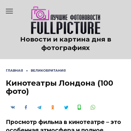
Перейти
к
содержанию
Новости и картина дня в
фотографиях
ГЛАВНАЯ
»
ВЕЛИКОБРИТАНИЯ
Кинотеатры Лондона (100
фото)
Просмотр фильма в кинотеатре – это
особенная атмосфера и полное