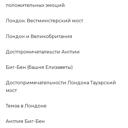
положительных эмоций.
Лондон. Вестминстерский мост
Лондон и Великобритания
Достпромичеталеьсти Англии
Биг-Бен (башня Елизаветы)
Достопримечательности Лондона Тауэрский
мост
Темза в Лондоне
Англия Биг-Бен