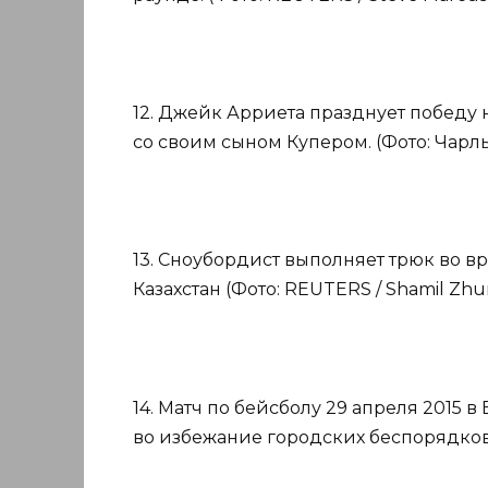
12. Джейк Арриета празднует победу 
со своим сыном Купером. (Фото: Чарль
13. Сноубордист выполняет трюк во в
Казахстан (Фото: REUTERS / Shamil Zhu
14. Матч по бейсболу 29 апреля 2015 
во избежание городских беспорядков