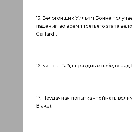
15. Велогонщик Уильям Бонне получа
падения во время третьего этапа велог
Gaillard).
16. Карлос Гайд праздные победу над 
17. Неудачная попытка «поймать волну
Blake).