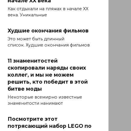
начале XX века
Как отдыхали на пляжах в начале XX
века. Уникальные
Худшие окончания фильмов
Это может быть длинный
список. Худшие окончания фильмов
11 знаменитостей
скопировали наряды своих
коллег, и мы не можем
решить, кто победит в этой
битве моды
Некоторые всемирно известные
знаменитости нанимают
Посмотрите этот
потрясающий набор LEGO по