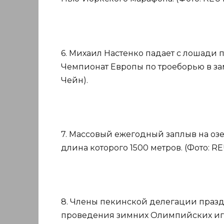
6. Михаил Настенко падает с лошади 
Чемпионат Европы по троеборью в зам
Чейн).
7. Массовый ежегодный заплыв на оз
длина которого 1500 метров. (Фото: R
8. Члены пекинской делегации праз
проведения зимних Олимпийских игр