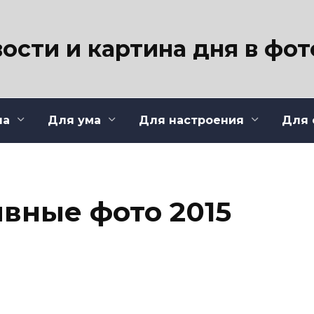
ости и картина дня в фо
ла
Для ума
Для настроения
Для 
вные фото 2015