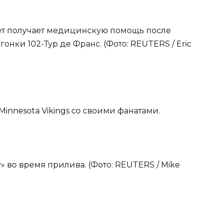
ет получает медицинскую помощь после
онки 102-Тур де Франс. (Фото: REUTERS / Eric
Minnesota Vikings со своими фанатами.
» во время прилива. (Фото: REUTERS / Mike