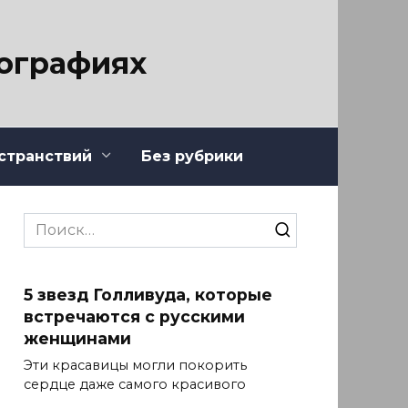
тографиях
странствий
Без рубрики
Search
for:
5 звезд Голливуда, которые
встречаются с русскими
женщинами
Эти красавицы могли покорить
сердце даже самого красивого