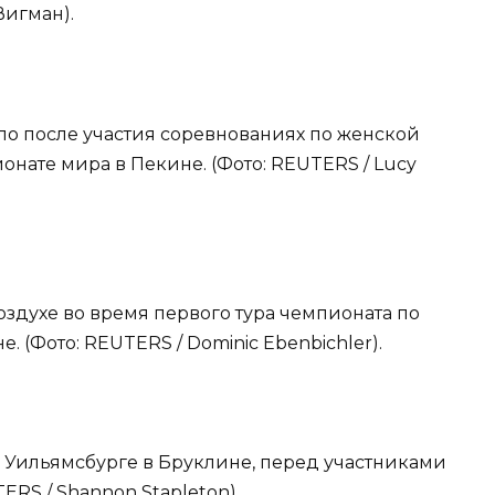
Вигман).
ло после участия соревнованиях по женской
онате мира в Пекине. (Фото: REUTERS / Lucy
оздухе во время первого тура чемпионата по
 (Фото: REUTERS / Dominic Ebenbichler).
в Уильямсбурге в Бруклине, перед участниками
RS / Shannon Stapleton).