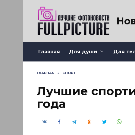
Перейти
к
содержанию
Нов
Главная
Для души
Для те
ГЛАВНАЯ
»
СПОРТ
Лучшие спорти
года