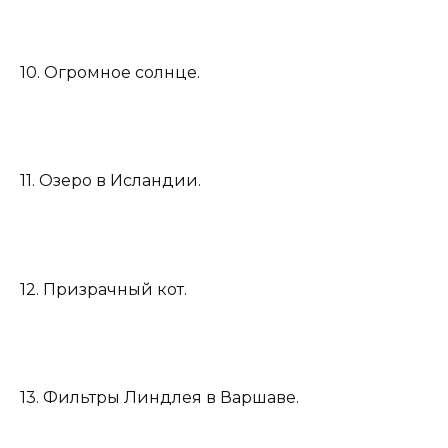
10. Огромное солнце.
11. Озеро в Исландии.
12. Призрачный кот.
13. Фильтры Линдлея в Варшаве.