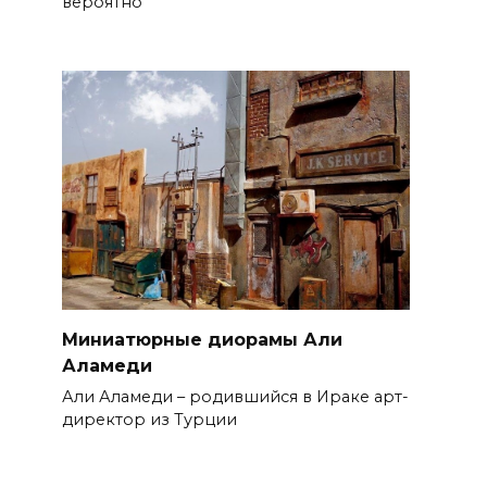
вероятно
Миниатюрные диорамы Али
Аламеди
Али Аламеди – родившийся в Ираке арт-
директор из Турции