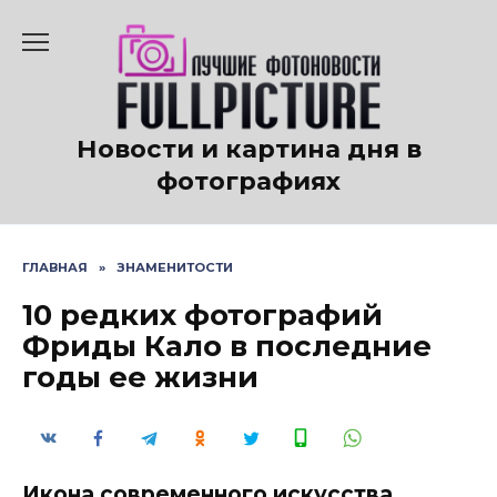
Перейти
к
содержанию
Новости и картина дня в
фотографиях
ГЛАВНАЯ
»
ЗНАМЕНИТОСТИ
10 редких фотографий
Фриды Кало в последние
годы ее жизни
Икона современного искусства