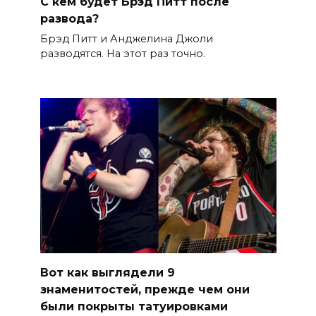
С кем будет Брэд Питт после
развода?
Брэд Питт и Анджелина Джоли
разводятся. На этот раз точно.
Вот как выглядели 9
знаменитостей, прежде чем они
были покрыты татуировками