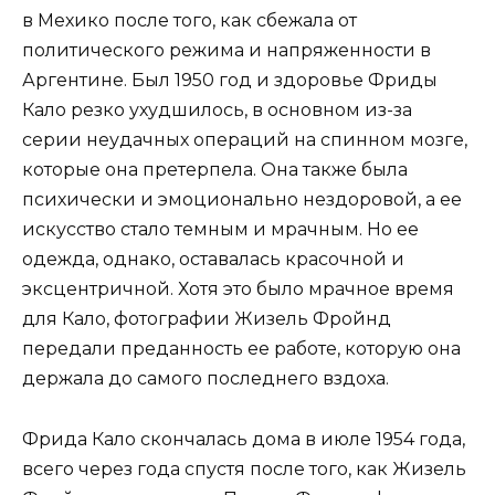
в Мехико после того, как сбежала от
политического режима и напряженности в
Аргентине. Был 1950 год и здоровье Фриды
Кало резко ухудшилось, в основном из-за
серии неудачных операций на спинном мозге,
которые она претерпела. Она также была
психически и эмоционально нездоровой, а ее
искусство стало темным и мрачным. Но ее
одежда, однако, оставалась красочной и
эксцентричной. Хотя это было мрачное время
для Кало, фотографии Жизель Фройнд
передали преданность ее работе, которую она
держала до самого последнего вздоха.
Фрида Кало скончалась дома в июле 1954 года,
всего через года спустя после того, как Жизель