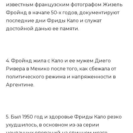
известным французским фотографом Жизель
Фройнд в начале 50-х годов, документируют
последние дни Фриды Кало и служат
достойной данью ее памяти.
4. Фройнд жила с Кало и ее мужем Диего
Ривера в Мехико после того, как сбежала от
политического режима и напряженности в
Аргентине.
5. Был 1950 год и здоровье Фриды Кало резко
ухудшилось, в основном из-за серии
неудачных операций на спинном мозге,