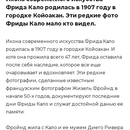
Фрида Кало родилась в 1907 году в
городке Койоакан. Эти редкие фото
Фриды Кало мало кто видел.
Икона современного искусства Фрида Кало
родилась в 1907 году в городке Койоакан. И
хотя она прожила всего 47 лет, Фрида оставила
после себя наследие, которое все еще
очаровывает и вдохновляет. Эти редкие
фотографии, сделанные известным
французским фотографом Жизель Фройнд в
начале 50-х годов, документируют последние
дни Фриды Кало и служат достойной данью ее
памяти.
Фройнд жила с Кало и ее мужем Диего Ривера