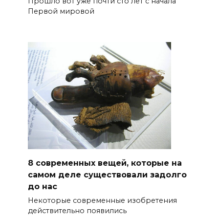
Прошло вот уже почти сто лет с начала
Первой мировой
8 современных вещей, которые на
самом деле существовали задолго
до нас
Некоторые современные изобретения
действительно появились