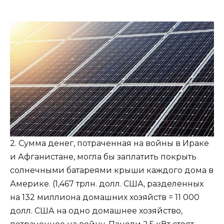
2. Сумма денег, потраченная на войны в Ираке
и Афганистане, могла бы заплатить покрыть
солнечными батареями крыши каждого дома в
Америке. (1,467 трлн. долл. США, разделенных
на 132 миллиона домашних хозяйств = 11 000
долл. США на одно домашнее хозяйство,