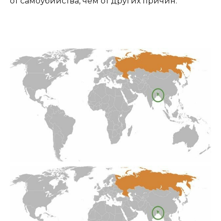
от самоубийства, чем от других причин.