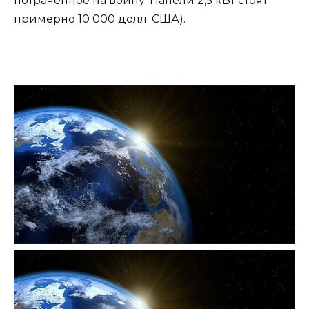
потраченное на войну. Панели 2,5 кВт стоят
примерно 10 000 долл. США).