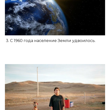
3. С 1960 года население Земли удвоилось.