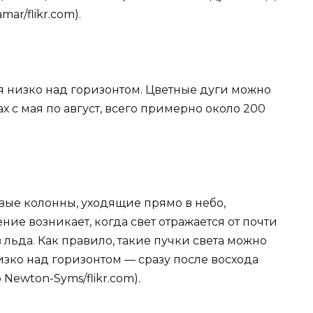
ar/flikr.com).
я низко над горизонтом. Цветные дуги можно
 с мая по август, всего примерно около 200
овые колонны, уходящие прямо в небо,
ение возникает, когда свет отражается от почти
льда. Как правило, такие пучки света можно
изко над горизонтом — сразу после восхода
 Newton-Syms/flikr.com).