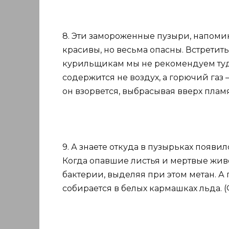
8. Эти замороженные пузыри, напом
красивы, но весьма опасны. Встретить
курильщикам мы не рекомендуем туда 
содержится не воздух, а горючий газ 
он взорвется, выбрасывая вверх пламя. 
9. А знаете откуда в пузырьках появи
Когда опавшие листья и мертвые живо
бактерии, выделяя при этом метан. А 
собирается в белых кармашках льда. (Ф