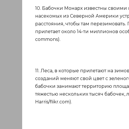
10. Бабочки Монарх известны своими
насекомых из Северной Америки уст
расстояния, чтобы там перезимовать.
прилетает около 14-ти миллионов особ
commons).
11. Леса, в которые прилетают на зимо
созданий меняют свой цвет с зеленог
бабочки занимают территорию площадь
тяжестью нескольких тысяч бабочек, 
Harris/flikr.com).