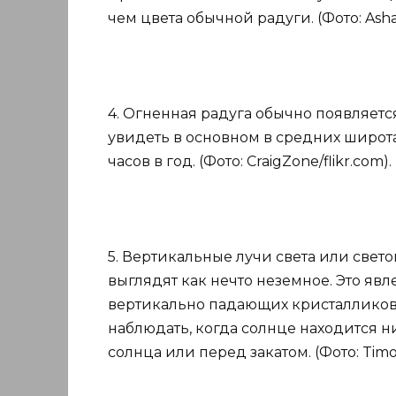
чем цвета обычной радуги. (Фото: Asham
4. Огненная радуга обычно появляетс
увидеть в основном в средних широтах
часов в год. (Фото: CraigZone/flikr.com).
5. Вертикальные лучи света или свет
выглядят как нечто неземное. Это явл
вертикально падающих кристалликов 
наблюдать, когда солнце находится н
солнца или перед закатом. (Фото: Timo