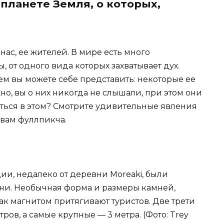
планете Земля, о которых,
нас, ее жителей. В мире есть много
 от одного вида которых захватывает дух.
ем вы можете себе представить: некоторые ее
но, вы о них никогда не слышали, при этом они
иться в этом? Смотрите удивительные явления
 вам фуллпикча.
дии, недалеко от деревни Moreaki, были
и. Необычная форма и размеры камней,
как магнитом притягивают туристов. Две трети
тров, а самые крупные — 3 метра. (Фото: Trey