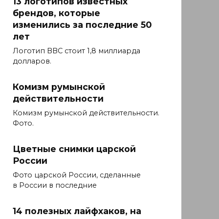
13 логотипов известных
брендов, которые
изменились за последние 50
лет
Логотип BBC стоит 1,8 миллиарда
долларов.
Комизм румынской
действительности
Комизм румынской действительности.
Фото.
Цветные снимки царской
России
Фото царской России, сделанные
в России в последние
14 полезных лайфхаков, на