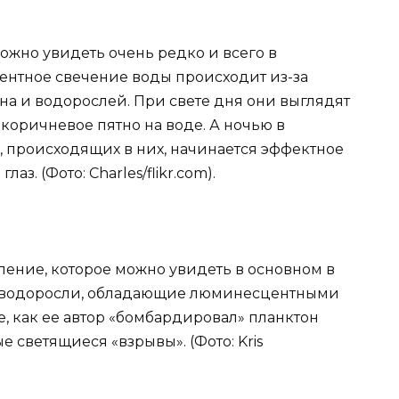
жно увидеть очень редко и всего в
ентное свечение воды происходит из-за
на и водорослей. При свете дня они выглядят
коричневое пятно на воде. А ночью в
, происходящих в них, начинается эффектное
аз. (Фото: Charles/flikr.com).
ление, которое можно увидеть в основном в
 и водоросли, обладающие люминесцентными
, как ее автор «бомбардировал» планктон
 светящиеся «взрывы». (Фото: Kris