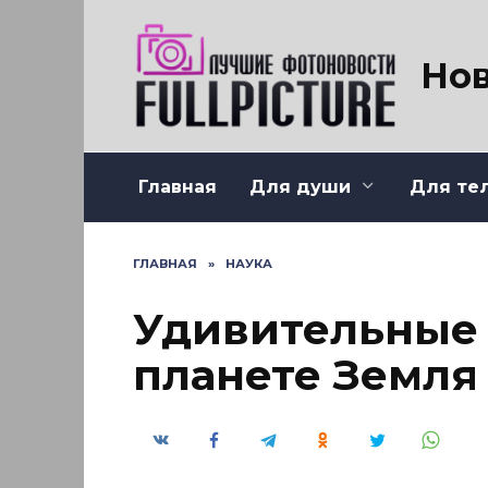
Перейти
к
содержанию
Нов
Главная
Для души
Для те
ГЛАВНАЯ
»
НАУКА
Удивительные 
планете Земля