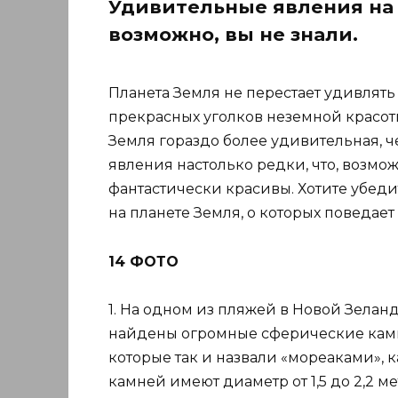
Удивительные явления на 
возможно, вы не знали.
Планета Земля не перестает удивлять 
прекрасных уголков неземной красоты,
Земля гораздо более удивительная, ч
явления настолько редки, что, возмож
фантастически красивы. Хотите убед
на планете Земля, о которых поведает
14 ФОТО
1. На одном из пляжей в Новой Зелан
найдены огромные сферические камн
которые так и назвали «мореаками», 
камней имеют диаметр от 1,5 до 2,2 ме