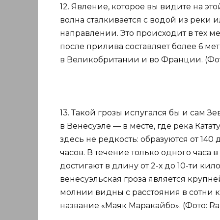
12. Явление, которое вы видите на эт
волна сталкивается с водой из реки 
направлении. Это происходит в тех м
после прилива составляет более 6 ме
в Великобритании и во Франции. (Фото:
13. Такой грозы испугался бы и сам З
в Венесуэле — в месте, где река Ката
здесь не редкость: образуются от 140 
часов. В течение только одного часа 
достигают в длину от 2-х до 10-ти кил
венесуэльская гроза является крупн
молнии видны с расстояния в сотни 
название «Маяк Маракайбо». (Фото: Ra 