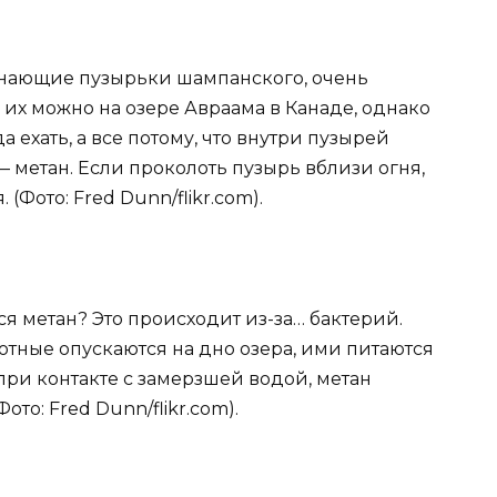
инающие пузырьки шампанского, очень
 их можно на озере Авраама в Канаде, однако
ехать, а все потому, что внутри пузырей
— метан. Если проколоть пузырь вблизи огня,
(Фото: Fred Dunn/flikr.com).
лся метан? Это происходит из-за… бактерий.
тные опускаются на дно озера, ими питаются
при контакте с замерзшей водой, метан
ото: Fred Dunn/flikr.com).