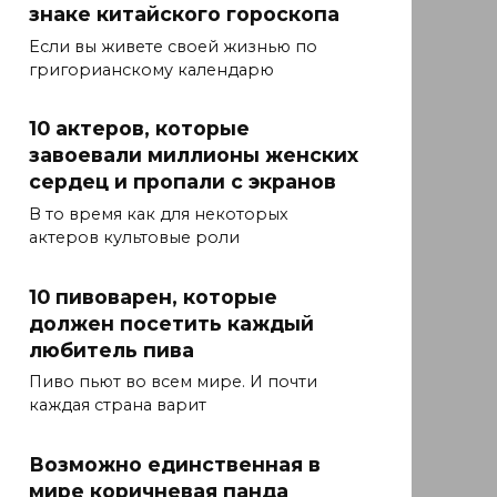
знаке китайского гороскопа
Если вы живете своей жизнью по
григорианскому календарю
10 актеров, которые
завоевали миллионы женских
сердец и пропали с экранов
В то время как для некоторых
актеров культовые роли
10 пивоварен, которые
должен посетить каждый
любитель пива
Пиво пьют во всем мире. И почти
каждая страна варит
Возможно единственная в
мире коричневая панда