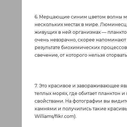
6. Мерцающие синим цветом волны мо
нескольких местах в мире. Люминесц
живущих в ней организмах — планкто
очень невзрачно, скорее напоминают 
результате биохимических процессов
свечение, от которого нельзя оторвать гл
7. Это красивое и завораживающее яв
теплых морях, где обитает планктон
свойствами. На фотографии вы видите
камнями и получились такие красивые
Williams/flikr.com).