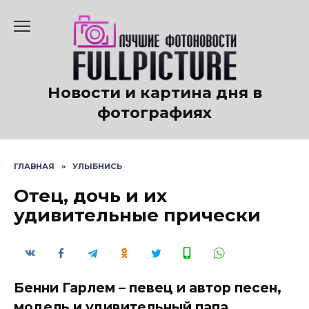
Перейти
к
содержанию
Новости и картина дня в
фотографиях
ГЛАВНАЯ
»
УЛЫБНИСЬ
Отец, дочь и их
удивительные прически
Бенни Гарлем – певец и автор песен,
модель и удивительный папа