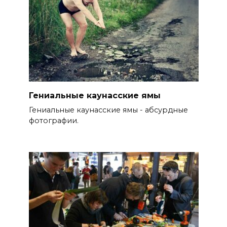
Гениальные каунасские ямы
Гениальные каунасские ямы - абсурдные
фотографии.