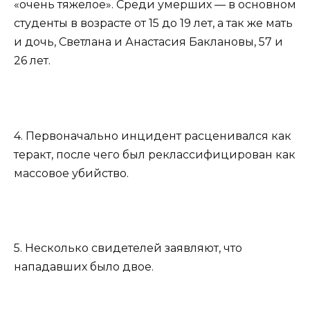
«очень тяжелое». Среди умерших — в основном
студенты в возрасте от 15 до 19 лет, а так же мать
и дочь, Светлана и Анастасия Баклановы, 57 и
26 лет.
4. Первоначально инцидент расценивался как
теракт, после чего был реклассифицирован как
массовое убийство.
5. Несколько свидетелей заявляют, что
нападавших было двое.