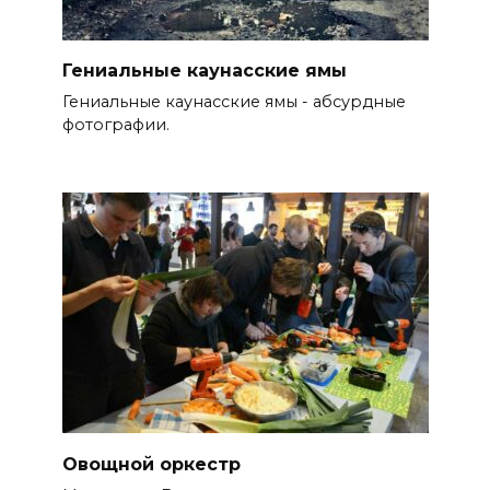
Гениальные каунасские ямы
Гениальные каунасские ямы - абсурдные
фотографии.
Овощной оркестр