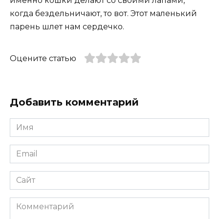
именно кошки делают со своими лапами,
когда бездельничают, то вот. Этот маленький
парень шлет нам сердечко.
Оцените статью
Добавить комментарий
Имя
*
Email
*
Сайт
Комментарий