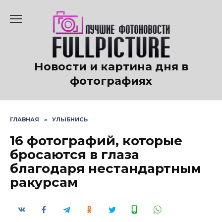
Перейти
к
содержанию
Новости и картина дня в
фотографиях
ГЛАВНАЯ
»
УЛЫБНИСЬ
16 фотографий, которые
бросаются в глаза
благодаря нестандартным
ракурсам