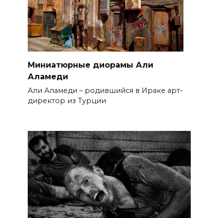
Миниатюрные диорамы Али
Аламеди
Али Аламеди – родившийся в Ираке арт-
директор из Турции