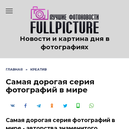
Перейти
к
содержанию
Новости и картина дня в
фотографиях
ГЛАВНАЯ
»
КРЕАТИВ
Самая дорогая серия
фотографий в мире
Самая дорогая серия фотографий в
мире - авторства знаменитого