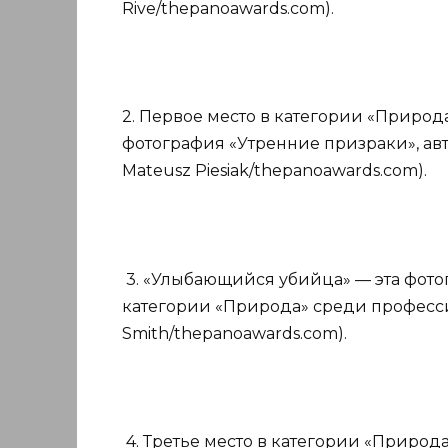
Rive/thepanoawards.com).
2. Первое место в категории «Приро
фотография «Утренние призраки», авт
Mateusz Piesiak/thepanoawards.com).
3. «Улыбающийся убийца» — эта фото
категории «Природа» среди професси
Smith/thepanoawards.com).
4. Третье место в категории «Природ