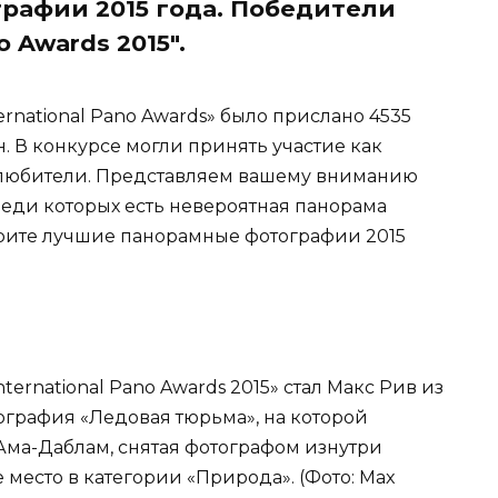
рафии 2015 года. Победители
o Awards 2015".
ernational Pano Awards» было прислано 4535
. В конкурсе могли принять участие как
 любители. Представляем вашему вниманию
еди которых есть невероятная панорама
рите лучшие панорамные фотографии 2015
ternational Pano Awards 2015» стал Макс Рив из
ография «Ледовая тюрьма», на которой
ма-Даблам, снятая фотографом изнутри
 место в категории «Природа». (Фото: Max