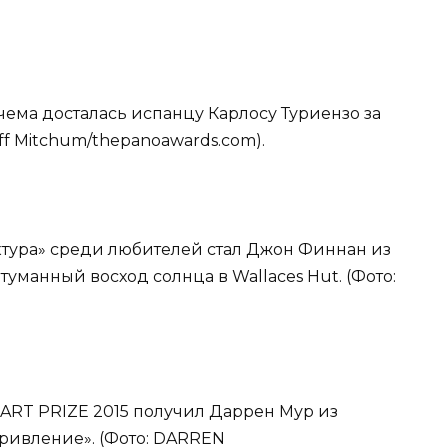
ема досталась испанцу Карлосу Туриензо за
ff Mitchum/thepanoawards.com).
ктура» среди любителей стал Джон Финнан из
уманный восход солнца в Wallaces Hut. (Фото:
ART PRIZE 2015 получил Даррен Мур из
ривление». (Фото: DARREN