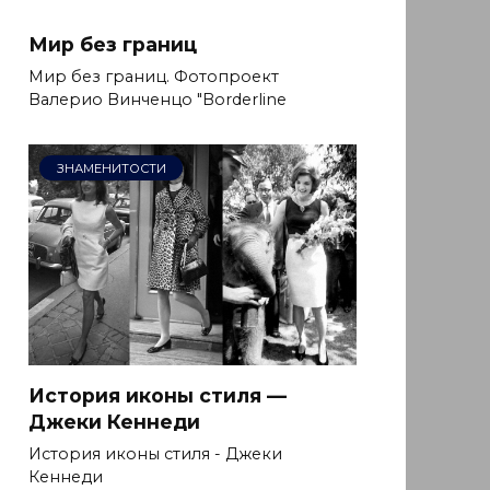
Мир без границ
Мир без границ. Фотопроект
Валерио Винченцо "Borderline
ЗНАМЕНИТОСТИ
История иконы стиля —
Джеки Кеннеди
История иконы стиля - Джеки
Кеннеди