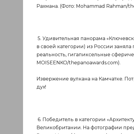
Рахмана. (Фото: Mohammad Rahman/th
5. Удивительная панорама «Ключевс
в своей категории) из России заняла 
реальность, гигапиксельные сфериче
MOISEENKO/thepanoawards.com).
Извержение вулкана на Камчатке. По
дух!
6. Победитель в категории «Архитект
Великобритании. На фотографии пред