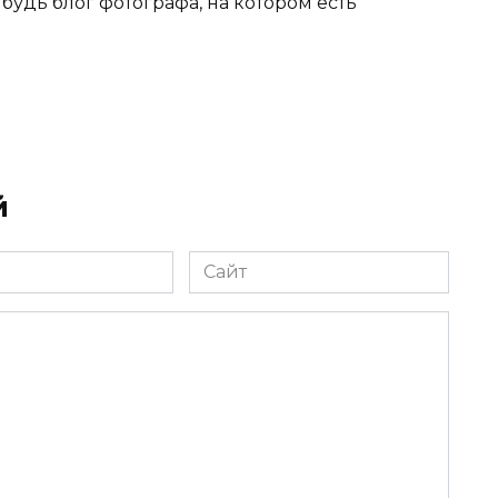
будь блог фотографа, на котором есть
й
Сайт