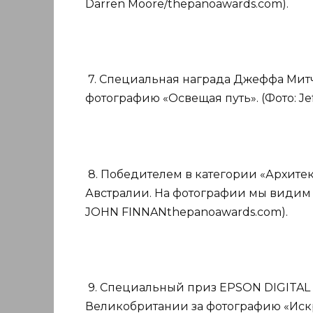
Darren Moore/thepanoawards.com).
7. Специальная награда Джеффа Митч
фотографию «Освещая путь». (Фото: Je
8. Победителем в категории «Архите
Австралии. На фотографии мы видим т
JOHN FINNANthepanoawards.com).
9. Специальный приз EPSON DIGITAL 
Великобритании за фотографию «Иск