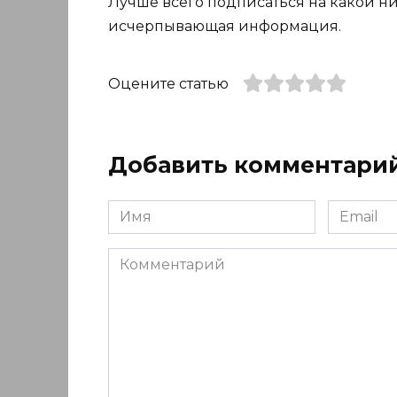
Лучше всего подписаться на какой ни
исчерпывающая информация.
Оцените статью
Добавить комментари
Имя
Email
*
*
Комментарий