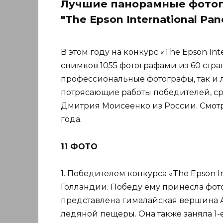
Лучшие панорамные фотог
"The Epson International Pan
В этом году на конкурс «The Epson Int
снимков 1055 фотографами из 60 стран
профессиональные фотографы, так и
потрясающие работы победителей, ср
Дмитрия Моисеенко из России. Смот
года.
11 ФОТО
1. Победителем конкурса «The Epson In
Голландии. Победу ему принесла фот
представлена гималайская вершина А
ледяной пещеры. Она также заняла 1-е