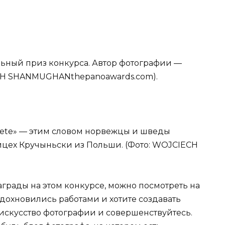
льный приз конкурса. Автор фотографии —
SH SHANMUGHANthepanoawards.com).
lvete» — этим словом норвежцы и шведы
йцех Кручыньски из Польши. (Фото: WOJCIECH
грады на этом конкурсе, можно посмотреть на
вдохновились работами и хотите создавать
 искусство фотографии и совершенствуйтесь.