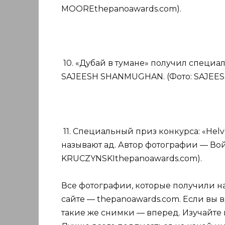
MOOREthepanoawards.com).
10. «Дубай в тумане» получил специа
SAJEESH SHANMUGHAN. (Фото: SAJEE
11. Специальный приз конкурса: «He
называют ад. Автор фотографии — Во
KRUCZYNSKIthepanoawards.com).
Все фотографии, которые получили на
сайте — thepanoawards.com. Если вы 
такие же снимки — вперед. Изучайте