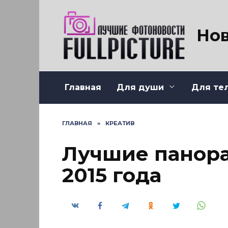
Перейти
к
содержанию
Нов
Главная
Для души
Для те
ГЛАВНАЯ
»
КРЕАТИВ
Лучшие панор
2015 года