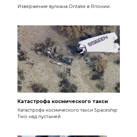
Извержение вулкана Ontake в Японии.
Катастрофа космического такси
Катастрофа космического такси Spaceship
Two над пустыней