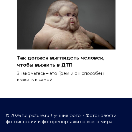
Так должен выглядеть человек,
чтобы выжить в ДТП
Знакомьтесь – это Грэм и он способен
выжить в самой
© 2026 fullpicture.ru Лучшие фото! - Фотоновости,
фотоистории и фоторепортажи со всего мира