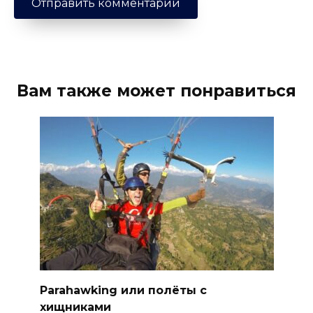
Вам также может понравиться
Parahawking или полёты с
хищниками